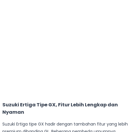
Suzuki Ertiga Tipe GX, Fitur Lebih Lengkap dan
Nyaman
Suzuki Ertiga tipe GX hadir dengan tambahan fitur yang lebih
premium dibanding GL. Beberapa pembeda umumnya