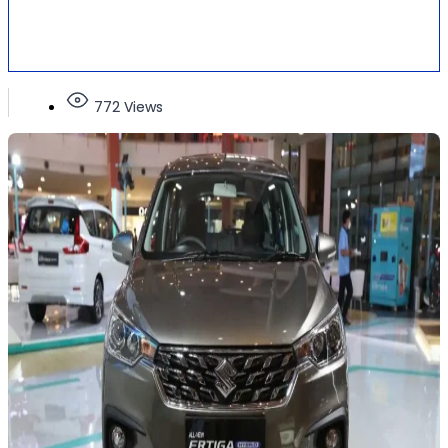
772 Views