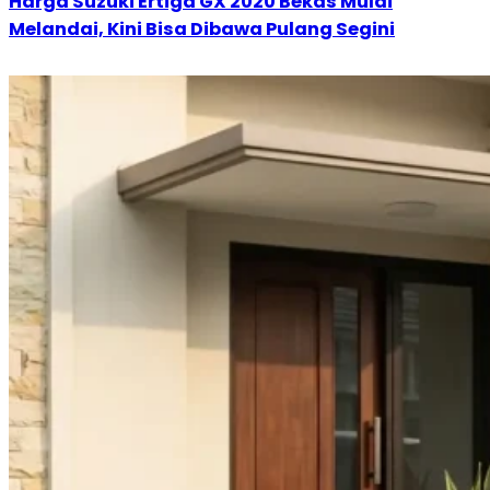
Harga Suzuki Ertiga GX 2020 Bekas Mulai
Melandai, Kini Bisa Dibawa Pulang Segini