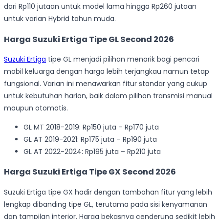
dari Rp110 jutaan untuk model lama hingga Rp260 jutaan
untuk varian Hybrid tahun muda.
Harga Suzuki Ertiga Tipe GL Second 2026
Suzuki Ertiga
tipe GL menjadi pilihan menarik bagi pencari
mobil keluarga dengan harga lebih terjangkau namun tetap
fungsional. Varian ini menawarkan fitur standar yang cukup
untuk kebutuhan harian, baik dalam pilihan transmisi manual
maupun otomatis.
GL MT 2018-2019: Rp150 juta – Rp170 juta
GL AT 2019-2021: Rp175 juta – Rp190 juta
GL AT 2022-2024: Rp195 juta – Rp210 juta
Harga Suzuki Ertiga Tipe GX Second 2026
Suzuki Ertiga tipe GX hadir dengan tambahan fitur yang lebih
lengkap dibanding tipe GL, terutama pada sisi kenyamanan
dan tampilan interior. Harga bekasnya cenderung sedikit lebih