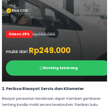
2. Periksa Riwayat Servis dan Kilometer
Riwayat perawatan kendaraan dapat memberi gambaran
tentang kondisi mobil secara keseluruhan. Pastikan buku