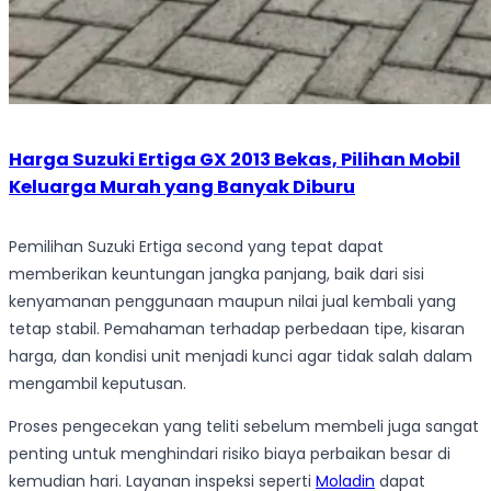
Harga Suzuki Ertiga GX 2013 Bekas, Pilihan Mobil
Keluarga Murah yang Banyak Diburu
Pemilihan Suzuki Ertiga second yang tepat dapat
memberikan keuntungan jangka panjang, baik dari sisi
kenyamanan penggunaan maupun nilai jual kembali yang
tetap stabil. Pemahaman terhadap perbedaan tipe, kisaran
harga, dan kondisi unit menjadi kunci agar tidak salah dalam
mengambil keputusan.
Proses pengecekan yang teliti sebelum membeli juga sangat
penting untuk menghindari risiko biaya perbaikan besar di
kemudian hari. Layanan inspeksi seperti
Moladin
dapat