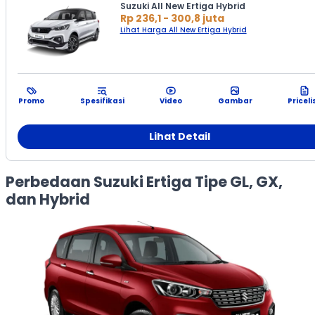
Suzuki All New Ertiga Hybrid
Rp 236,1 - 300,8 juta
Lihat Harga All New Ertiga Hybrid
Promo
Spesifikasi
Video
Gambar
Priceli
Lihat Detail
Perbedaan Suzuki Ertiga Tipe GL, GX,
dan Hybrid