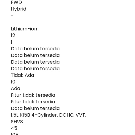
FWD
Hybrid
-
Lithium-ion
12
1
Data belum tersedia
Data belum tersedia
Data belum tersedia
Data belum tersedia
Tidak Ada
10
Ada
Fitur tidak tersedia
Fitur tidak tersedia
Data belum tersedia
1.5L K15B 4-Cylinder, DOHC, VVT,
SHVS
45
105