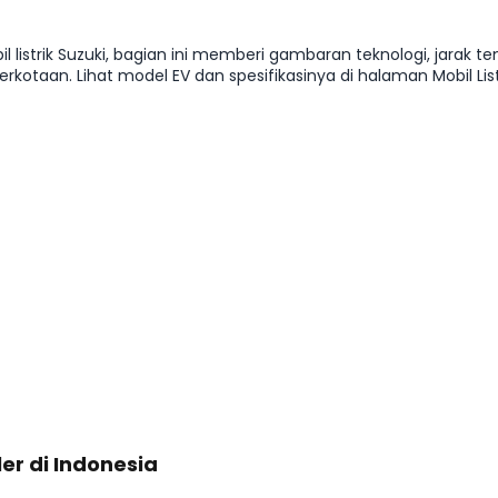
strik Suzuki, bagian ini memberi gambaran teknologi, jarak te
otaan. Lihat model EV dan spesifikasinya di halaman Mobil Listr
er di Indonesia