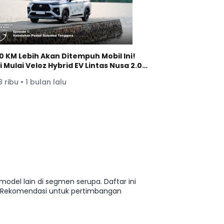
0 KM Lebih Akan Ditempuh Mobil Ini!
 Mulai Veloz Hybrid EV Lintas Nusa 2.0 |
adin
 ribu • 1 bulan lalu
 model lain di segmen serupa. Daftar ini
an Rekomendasi untuk pertimbangan