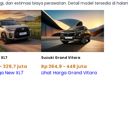
, dan estimasi biaya perawatan. Detail model tersedia di halam
 XL7
Suzuki Grand Vitara
- 329,7 juta
Rp 364,9 - 448 juta
ga New XL7
Lihat Harga Grand Vitara