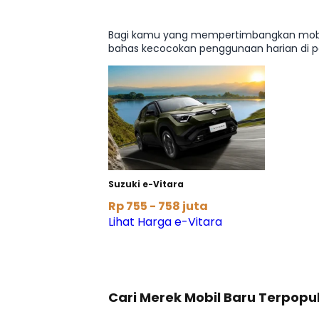
Bagi kamu yang mempertimbangkan mobil li
bahas kecocokan penggunaan harian di perk
Suzuki e-Vitara
Rp 755 - 758 juta
Lihat Harga e-Vitara
Cari Merek Mobil Baru Terpopul