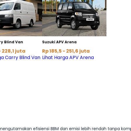
ry Blind Van
Suzuki APV Arena
- 228,1 juta
Rp 185,5 - 251,6 juta
ga Carry Blind Van
Lihat Harga APV Arena
ang mengutamakan efisiensi BBM dan emisi lebih rendah tanpa 