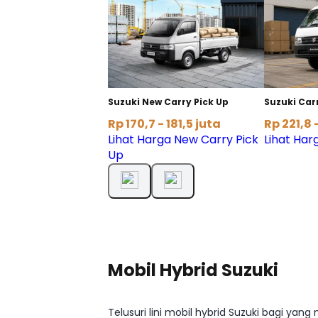
Suzuki New Carry Pick Up
Suzuki Car
Rp 170,7 - 181,5 juta
Rp 221,8 
Lihat Harga New Carry Pick
Lihat Har
Up
Mobil Hybrid Suzuki
Telusuri lini mobil hybrid Suzuki bagi y