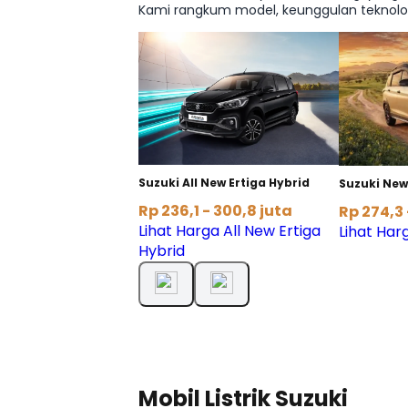
Kami rangkum model, keunggulan teknologi
Suzuki All New Ertiga Hybrid
Suzuki New
Rp 236,1 - 300,8 juta
Rp 274,3 
Lihat Harga All New Ertiga
Lihat Har
Hybrid
Mobil Listrik Suzuki