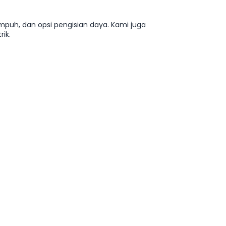
mpuh, dan opsi pengisian daya. Kami juga
ik.