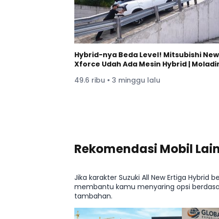
Hybrid-nya Beda Level! Mitsubishi New
Xforce Udah Ada Mesin Hybrid | Moladi
49.6 ribu • 3 minggu lalu
Lihat Lainnya di YouTube Moladin
Rekomendasi Mobil Lai
Jika karakter Suzuki All New Ertiga Hybrid 
membantu kamu menyaring opsi berdasark
tambahan.