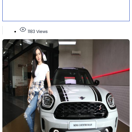
1183 Views