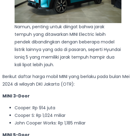
Namun, penting untuk diingat bahwa jarak
tempuh yang ditawarkan MINI Electric lebih
pendek dibandingkan dengan beberapa model
listrik lainnya yang ada di pasaran, seperti Hyundai
Ioniq 5 yang memiliki jarak tempuh hampir dua
kali lipat lebih jauh.
Berikut daftar harga mobil MINI yang berlaku pada bulan Mei
2024 di wilayah DKI Jakarta (OTR):
MINI 3-Door
Cooper: Rp 914 juta
Cooper S: Rp 1,024 miliar
John Cooper Works: Rp 1,185 miliar
MINI 5-Door