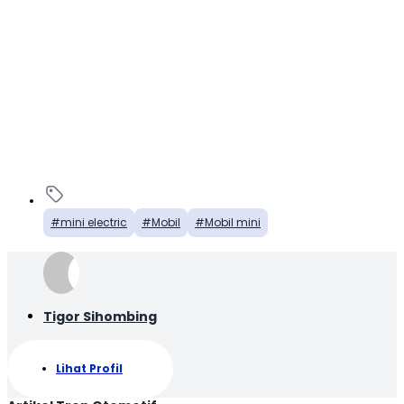
mini electric
Mobil
Mobil mini
Tigor Sihombing
Lihat Profil