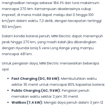
menghasilkan tenaga sebesar 184 PS dan torsi maksimum
mencapai 270 Nm. Kemampuan akselerasinya cukup
impresif, di mana mobil dapat melaju dari 0 hingga 100
km/jam dalam waktu 7,3 detik, dengan kecepatan tertinggi
150 km/jam.
Dalam kondisi baterai penuh, MINI Electric dapat menempuh
jarak hingga 270 km, yang masih kalah jika dibandingkan
dengan Hyundai Ioniq 5 versi Long Range yang mampu
mencapai 481 km.
Untuk pengisian daya, MINI Electric menawarkan beberapa
opsi:
Fast Charging (DC, 50 kW):
Membutuhkan waktu
sekitar 35 menit untuk mencapai 80% kapasitas baterai.
Public Charging (AC, 11 kW):
Pengisian penuh
memakan waktu sekitar 2 jam 30 menit.
Wallbox (7,4 kW):
Mengisi daya penuh dalam 3 jam 12