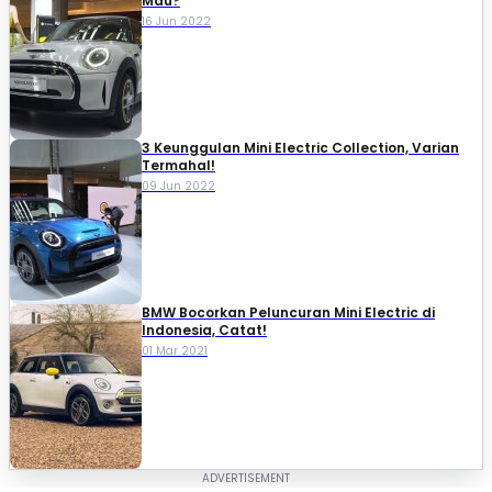
Mau?
16 Jun 2022
3 Keunggulan Mini Electric Collection, Varian
Termahal!
09 Jun 2022
BMW Bocorkan Peluncuran Mini Electric di
Indonesia, Catat!
01 Mar 2021