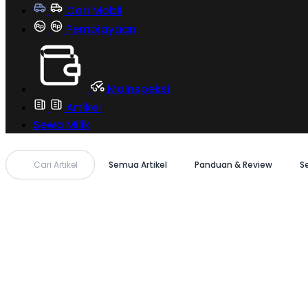
Cari Mobil
Pembiayaan
MoInspeksi
Artikel
Sewa Milik
Cari Artikel
Semua Artikel
Panduan & Review
S