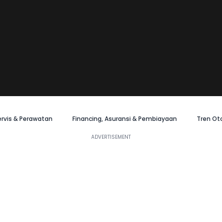
ervis & Perawatan
Financing, Asuransi & Pembiayaan
Tren Ot