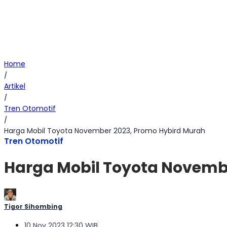
Home
/
Artikel
/
Tren Otomotif
/
Harga Mobil Toyota November 2023, Promo Hybird Murah
Tren Otomotif
Harga Mobil Toyota Novemb
Tigor Sihombing
10 Nov 2023 12:30 WIB