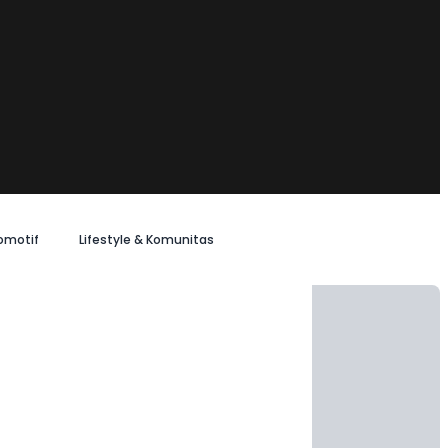
omotif
Lifestyle & Komunitas