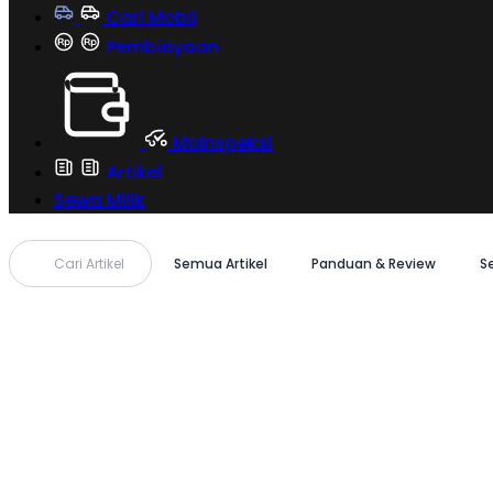
Cari Mobil
Pembiayaan
MoInspeksi
Artikel
Sewa Milik
Cari Artikel
Semua Artikel
Panduan & Review
S