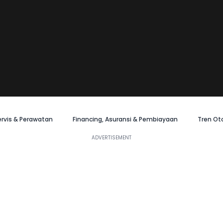
ervis & Perawatan
Financing, Asuransi & Pembiayaan
Tren Ot