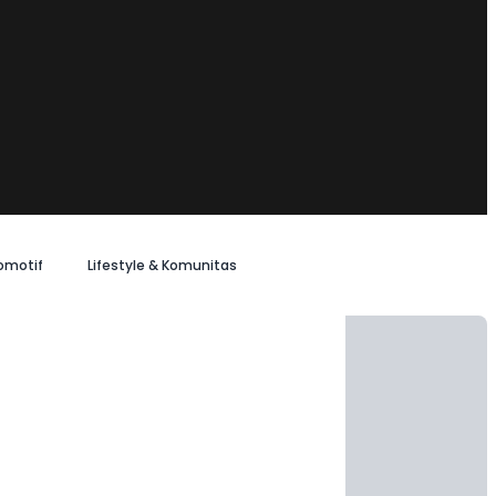
omotif
Lifestyle & Komunitas