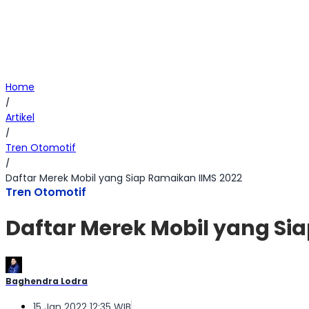
Home
/
Artikel
/
Tren Otomotif
/
Daftar Merek Mobil yang Siap Ramaikan IIMS 2022
Tren Otomotif
Daftar Merek Mobil yang Si
Baghendra Lodra
15 Jan 2022 12:35 WIB