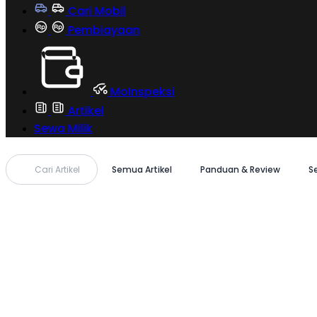
Cari Mobil
Pembiayaan
MoInspeksi
Artikel
Sewa Milik
Cari Artikel
Semua Artikel
Panduan & Review
S