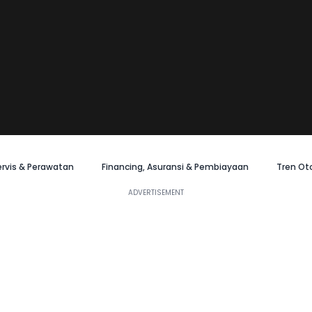
ervis & Perawatan
Financing, Asuransi & Pembiayaan
Tren Ot