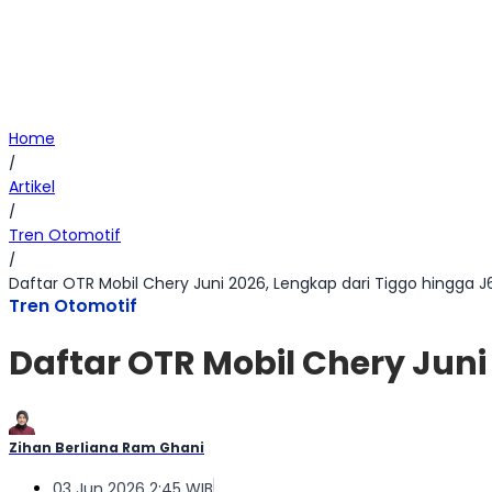
Home
/
Artikel
/
Tren Otomotif
/
Daftar OTR Mobil Chery Juni 2026, Lengkap dari Tiggo hingga J
Tren Otomotif
Daftar OTR Mobil Chery Juni
Zihan Berliana Ram Ghani
03 Jun 2026 2:45 WIB