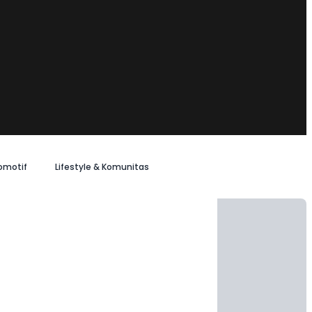
omotif
Lifestyle & Komunitas