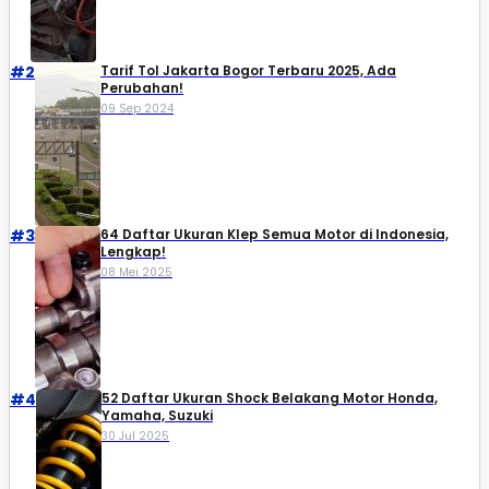
#2
Tarif Tol Jakarta Bogor Terbaru 2025, Ada
Perubahan!
09 Sep 2024
#3
64 Daftar Ukuran Klep Semua Motor di Indonesia,
Lengkap!
08 Mei 2025
#4
52 Daftar Ukuran Shock Belakang Motor Honda,
Yamaha, Suzuki​
30 Jul 2025