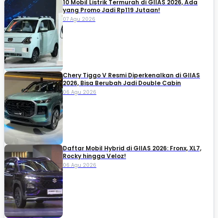
10 Mobil Listrik Termurah di GIIAS 2026, Ada
yang Promo Jadi Rp119 Jutaan!
07 Agu 2026
Chery Tiggo V Resmi Diperkenalkan di GIIAS
2026, Bisa Berubah Jadi Double Cabin
06 Agu 2026
Daftar Mobil Hybrid di GIIAS 2026: Fronx, XL7,
Rocky hingga Veloz!
06 Agu 2026