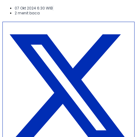
07 Okt 2024 6:30 WIB
2 menit baca