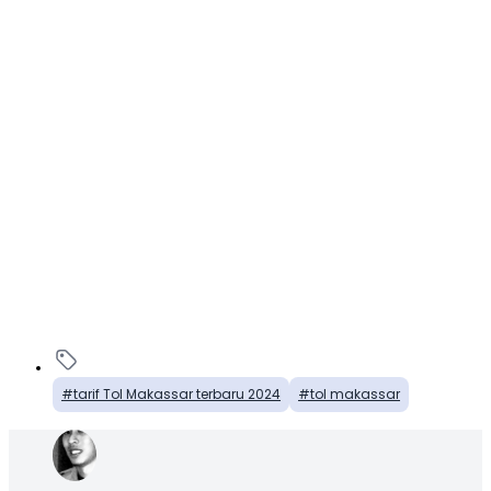
tarif Tol Makassar terbaru 2024
tol makassar