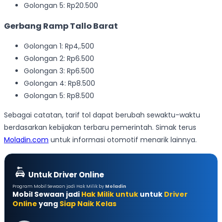
Golongan 5: Rp20.500
Gerbang Ramp Tallo Barat
Golongan 1: Rp4,.500
Golongan 2: Rp6.500
Golongan 3: Rp6.500
Golongan 4: Rp8.500
Golongan 5: Rp8.500
Sebagai catatan, tarif tol dapat berubah sewaktu-waktu
berdasarkan kebijakan terbaru pemerintah. Simak terus
Moladin.com
untuk informasi otomotif menarik lainnya.
Untuk Driver Online
Program Mobil Sewaan jadi Hak Milik by
Moladin
Mobil Sewaan jadi
Hak Milik untuk
untuk
Driver
Online
yang
Siap Naik Kelas