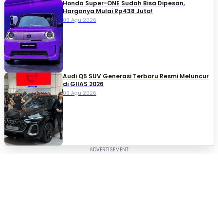
Honda Super-ONE Sudah Bisa Dipesan,
Harganya Mulai Rp438 Juta!
06 Agu 2026
Audi Q5 SUV Generasi Terbaru Resmi Meluncur
di GIIAS 2026
06 Agu 2026