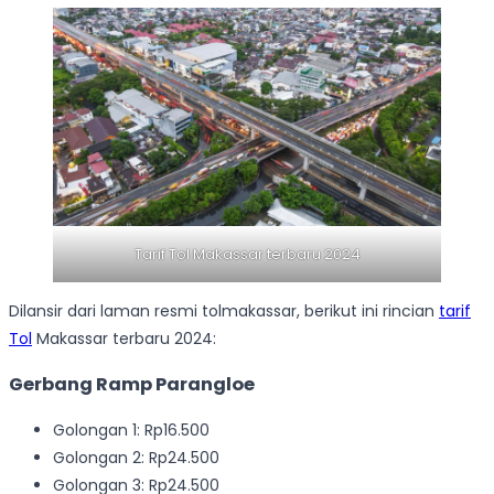
Tarif Tol Makassar terbaru 2024
Dilansir dari laman resmi tolmakassar, berikut ini rincian
tarif
Tol
Makassar terbaru 2024:
Gerbang Ramp Parangloe
Golongan 1: Rp16.500
Golongan 2: Rp24.500
Golongan 3: Rp24.500