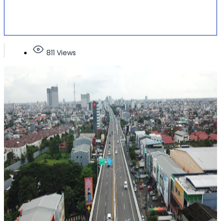
811 Views