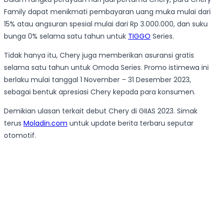
Family dapat menikmati pembayaran uang muka mulai dari
15% atau angsuran spesial mulai dari Rp 3.000.000, dan suku
bunga 0% selama satu tahun untuk
TIGGO
Series.
Tidak hanya itu, Chery juga memberikan asuransi gratis
selama satu tahun untuk Omoda Series. Promo istimewa ini
berlaku mulai tanggal 1 November – 31 Desember 2023,
sebagai bentuk apresiasi Chery kepada para konsumen.
Demikian ulasan terkait debut Chery di GIIAS 2023. Simak
terus
Moladin.com
untuk update berita terbaru seputar
otomotif.