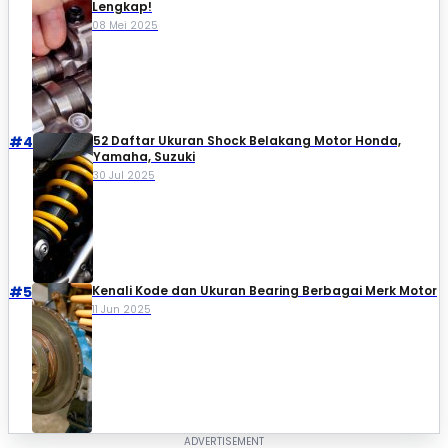
Lengkap!
08 Mei 2025
#4
52 Daftar Ukuran Shock Belakang Motor Honda,
Yamaha, Suzuki​
30 Jul 2025
#5
Kenali Kode dan Ukuran Bearing Berbagai Merk Motor
11 Jun 2025