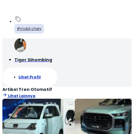
mobil chery
Tigor Sihombing
Lihat Profil
Artikel Tren Otomotif
Lihat Lainnya