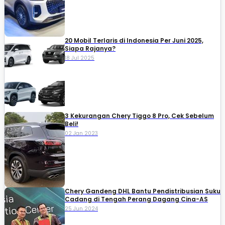
20 Mobil Terlaris di Indonesia Per Juni 2025,
Siapa Rajanya?
18 Jul 2025
3 Kekurangan Chery Tiggo 8 Pro, Cek Sebelum
Beli!
02 Jan 2023
Chery Gandeng DHL Bantu Pendistribusian Suku
Cadang di Tengah Perang Dagang Cina-AS
25 Jun 2024