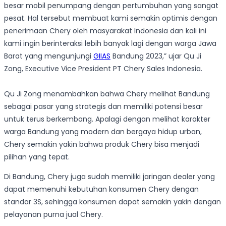
besar mobil penumpang dengan pertumbuhan yang sangat
pesat. Hal tersebut membuat kami semakin optimis dengan
penerimaan Chery oleh masyarakat Indonesia dan kali ini
kami ingin berinteraksi lebih banyak lagi dengan warga Jawa
Barat yang mengunjungi
GIIAS
Bandung 2023,” ujar Qu Ji
Zong, Executive Vice President PT Chery Sales Indonesia.
Qu Ji Zong menambahkan bahwa Chery melihat Bandung
sebagai pasar yang strategis dan memiliki potensi besar
untuk terus berkembang. Apalagi dengan melihat karakter
warga Bandung yang modern dan bergaya hidup urban,
Chery semakin yakin bahwa produk Chery bisa menjadi
pilihan yang tepat.
Di Bandung, Chery juga sudah memiliki jaringan dealer yang
dapat memenuhi kebutuhan konsumen Chery dengan
standar 3S, sehingga konsumen dapat semakin yakin dengan
pelayanan purna jual Chery.