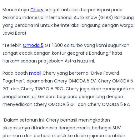
Menurutnya
Chery
sangat antusias berpartisipasi pada
Gaikindo Indonesia International Auto Show (GIIAS) Bandung
yang perdana ini untuk berinteraksi langsung dengan warga
Jawa Barat.
“Terlebih
Omoda 5
GT 1.600 cc turbo yang kami suguhkan
sangat cocok dengan kontur geografis Bandung,” kata
Harkam sapaan pria jebolan Astra Isuzu ini.
Pada booth
mobil
Chery yang bertema “Drive Foward
Together”, dipamerkan Chery OMODA 5 EV, Chery OMODA 5
GT, dan Chery TIGGO 8 PRO. Chery juga akan menyuguhkan
pengalaman uji kendara bagi para pengunjung dengan
menyediakan Chery OMODA 5 GT dan Chery OMODA 5 RZ.
“Dalam setahun ini, Chery berhasil meningkatkan
eksposurnya di Indonesia dengan merilis berbagai SUV
premium dan berhasil masuk ke dalam jajaran sembilan