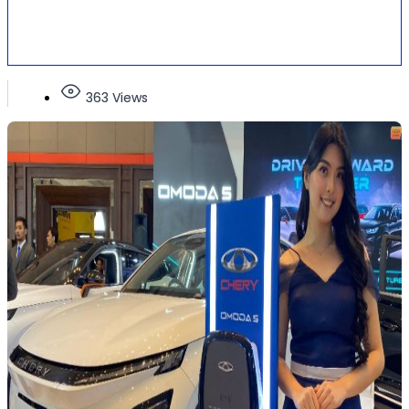
363 Views