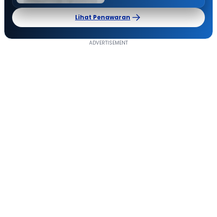
Lihat Penawaran