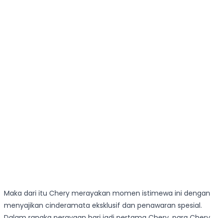
Maka dari itu Chery merayakan momen istimewa ini dengan
menyajikan cinderamata eksklusif dan penawaran spesial.
Dalam rangka perayaan hari jadi pertama Chery, para Chery