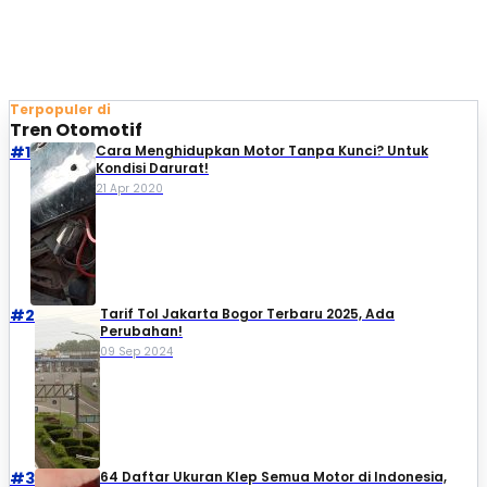
Terpopuler di
Tren Otomotif
#1
Cara Menghidupkan Motor Tanpa Kunci? Untuk
Kondisi Darurat!
21 Apr 2020
#2
Tarif Tol Jakarta Bogor Terbaru 2025, Ada
Perubahan!
09 Sep 2024
#3
64 Daftar Ukuran Klep Semua Motor di Indonesia,