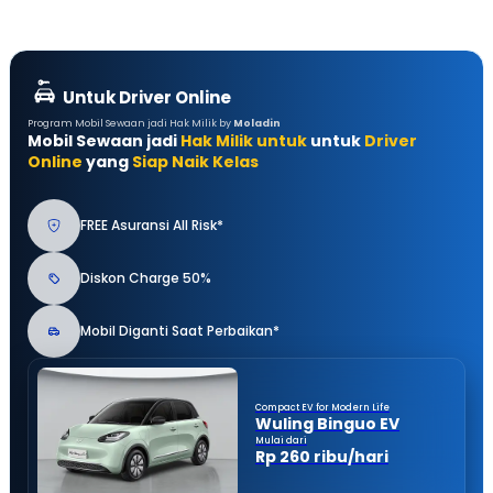
Untuk Driver Online
Program Mobil Sewaan jadi Hak Milik by
Moladin
Mobil Sewaan jadi
Hak Milik untuk
untuk
Driver
Online
yang
Siap Naik Kelas
FREE Asuransi All Risk*
Diskon Charge 50%
Mobil Diganti Saat Perbaikan*
Compact EV for Modern Life
Wuling Binguo EV
Mulai dari
Rp 260 ribu/hari