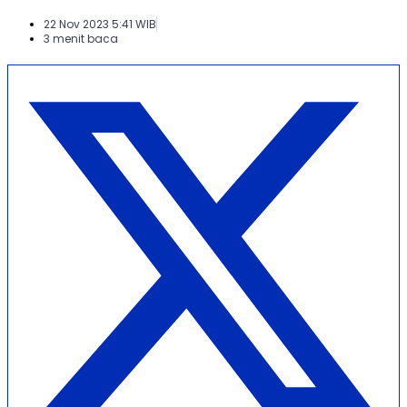
22 Nov 2023 5:41 WIB
3 menit baca