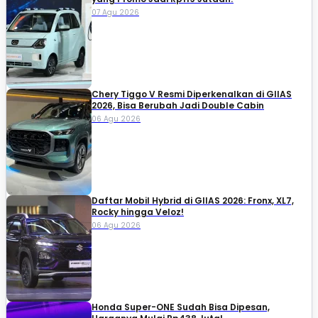
07 Agu 2026
Chery Tiggo V Resmi Diperkenalkan di GIIAS
2026, Bisa Berubah Jadi Double Cabin
06 Agu 2026
Daftar Mobil Hybrid di GIIAS 2026: Fronx, XL7,
Rocky hingga Veloz!
06 Agu 2026
Honda Super-ONE Sudah Bisa Dipesan,