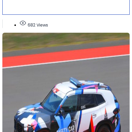
682 Views