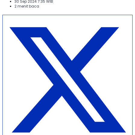
30 Sep 2024 7:35 WIB
2 menit baca