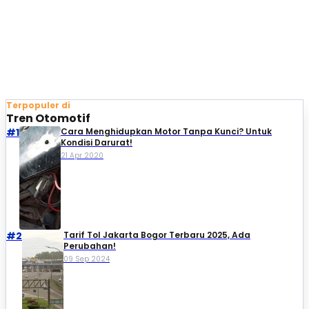
Terpopuler di
Tren Otomotif
#1
Cara Menghidupkan Motor Tanpa Kunci? Untuk
Kondisi Darurat!
21 Apr 2020
#2
Tarif Tol Jakarta Bogor Terbaru 2025, Ada
Perubahan!
09 Sep 2024