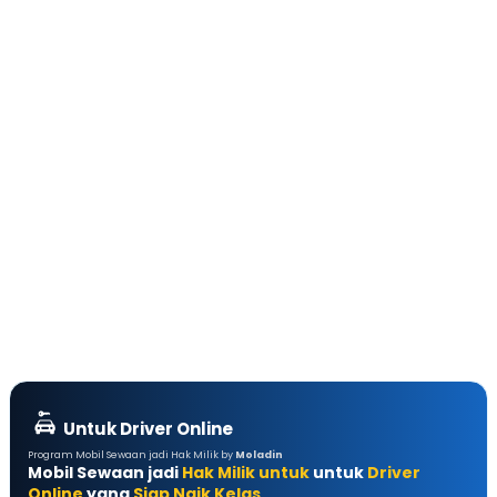
Untuk Driver Online
Program Mobil Sewaan jadi Hak Milik by
Moladin
Mobil Sewaan jadi
Hak Milik untuk
untuk
Driver
Online
yang
Siap Naik Kelas