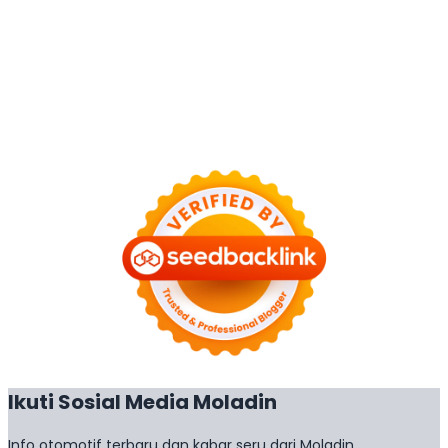
Ikuti Sosial Media Moladin
Info otomotif terbaru dan kabar seru dari Moladin