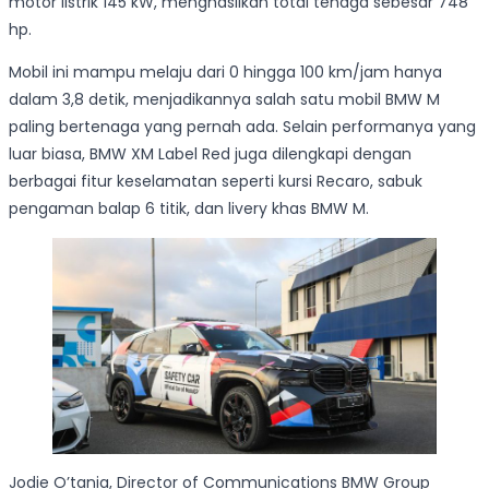
motor listrik 145 kW, menghasilkan total tenaga sebesar 748
hp.
Mobil ini mampu melaju dari 0 hingga 100 km/jam hanya
dalam 3,8 detik, menjadikannya salah satu mobil BMW M
paling bertenaga yang pernah ada. Selain performanya yang
luar biasa, BMW XM Label Red juga dilengkapi dengan
berbagai fitur keselamatan seperti kursi Recaro, sabuk
pengaman balap 6 titik, dan livery khas BMW M.
Jodie O’tania, Director of Communications BMW Group