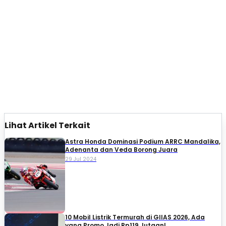
Lihat Artikel Terkait
Astra Honda Dominasi Podium ARRC Mandalika,
Adenanta dan Veda Borong Juara
29 Jul 2024
10 Mobil Listrik Termurah di GIIAS 2026, Ada
yang Promo Jadi Rp119 Jutaan!