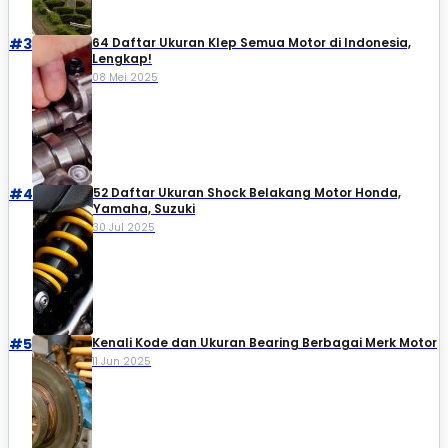
#3
64 Daftar Ukuran Klep Semua Motor di Indonesia,
Lengkap!
08 Mei 2025
#4
52 Daftar Ukuran Shock Belakang Motor Honda,
Yamaha, Suzuki​
30 Jul 2025
#5
Kenali Kode dan Ukuran Bearing Berbagai Merk Motor
11 Jun 2025