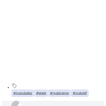
mandalika
Mobil
mobil bmw
motoGP