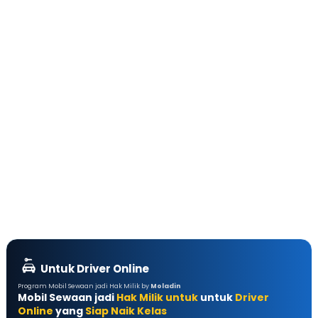
Untuk Driver Online
Program Mobil Sewaan jadi Hak Milik by
Moladin
Mobil Sewaan jadi
Hak Milik untuk
untuk
Driver
Online
yang
Siap Naik Kelas