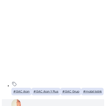
GAC Aion
GAC Aion Y Plus
GAC Grup
mobil listrik