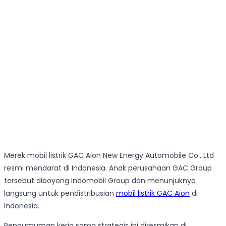
Merek mobil listrik GAC Aion New Energy Automobile Co., Ltd
resmi mendarat di Indonesia. Anak perusahaan GAC Group
tersebut diboyong Indomobil Group dan menunjuknya
langsung untuk pendistribusian
mobil listrik GAC Aion
di
Indonesia.
Pengumuman kerja sama strategis ini diresmikan di