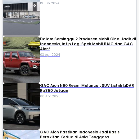
19 Jun 2024
Dalam Seminggu 2 Produsen Mobil Cina Hadir di
Indonesia, Intip Lagi Spek Mobil BAIC dan GAC
Aion!
03 Apr 2024
GAC Aion N60 Resmi Meluncur, SUV Listrik LiDAR
Rp350 Jutaan
06 Apr 2026
GAC Aion Pastikan Indonesia Jadi Basis
Perakitan Kedua di Asia Tenggara