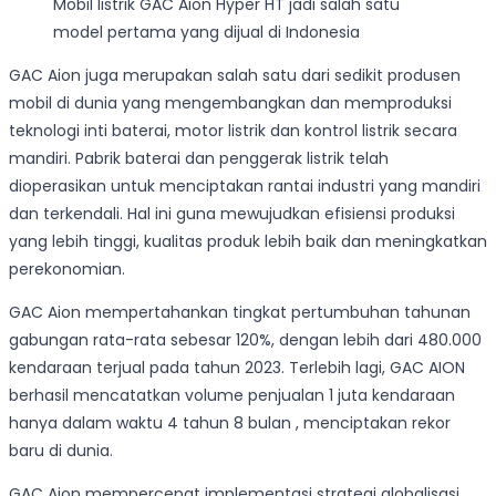
Mobil listrik GAC Aion Hyper HT jadi salah satu
model pertama yang dijual di Indonesia
GAC Aion juga merupakan salah satu dari sedikit produsen
mobil di dunia yang mengembangkan dan memproduksi
teknologi inti baterai, motor listrik dan kontrol listrik secara
mandiri. Pabrik baterai dan penggerak listrik telah
dioperasikan untuk menciptakan rantai industri yang mandiri
dan terkendali. Hal ini guna mewujudkan efisiensi produksi
yang lebih tinggi, kualitas produk lebih baik dan meningkatkan
perekonomian.
GAC Aion mempertahankan tingkat pertumbuhan tahunan
gabungan rata-rata sebesar 120%, dengan lebih dari 480.000
kendaraan terjual pada tahun 2023. Terlebih lagi, GAC AION
berhasil mencatatkan volume penjualan 1 juta kendaraan
hanya dalam waktu 4 tahun 8 bulan , menciptakan rekor
baru di dunia.
GAC Aion mempercepat implementasi strategi globalisasi