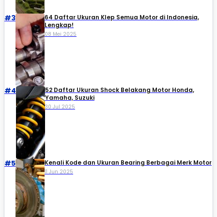
#3
64 Daftar Ukuran Klep Semua Motor di Indonesia,
Lengkap!
08 Mei 2025
#4
52 Daftar Ukuran Shock Belakang Motor Honda,
Yamaha, Suzuki​
30 Jul 2025
#5
Kenali Kode dan Ukuran Bearing Berbagai Merk Motor
11 Jun 2025