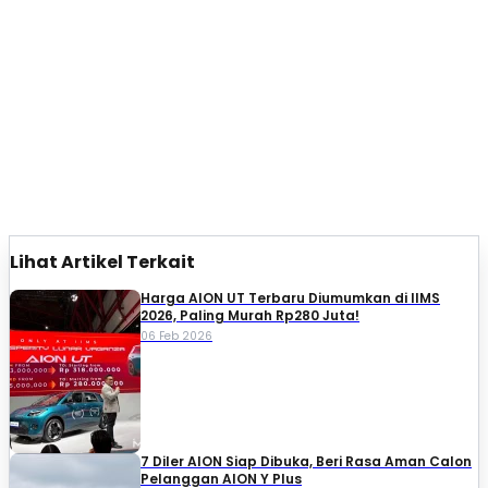
Lihat Artikel Terkait
Harga AION UT Terbaru Diumumkan di IIMS
2026, Paling Murah Rp280 Juta!
06 Feb 2026
7 Diler AION Siap Dibuka, Beri Rasa Aman Calon
Pelanggan AION Y Plus