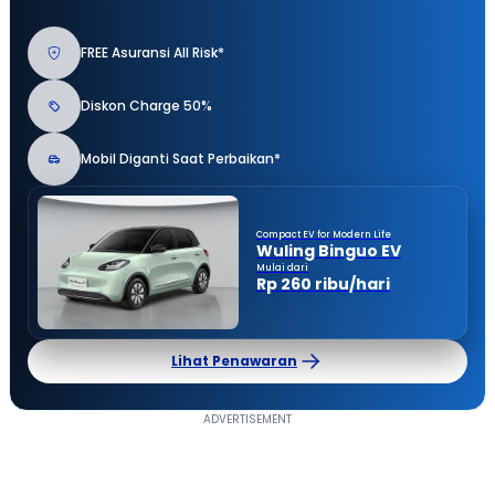
FREE Asuransi All Risk*
Diskon Charge 50%
Mobil Diganti Saat Perbaikan*
Compact EV for Modern Life
Wuling Binguo EV
Mulai dari
Rp 260 ribu/hari
Lihat Penawaran