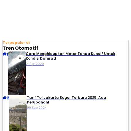
Terpopuler di
Tren Otomotif
#1
Cara Menghidupkan Motor Tanpa Kunci? Untuk
Kondisi Darurat!
21 Apr 2020
#2
Tarif Tol Jakarta Bogor Terbaru 2025, Ada
Perubahan!
09 Sep 2024