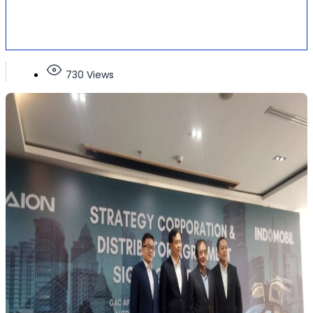
730 Views