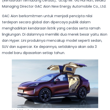
(kendaraan terhubung cerdas),” ucap Mr. Gu Hui Nan, selaku
Managing Director GAC Aion New Energy Automobile Co., Ltd.
GAC Aion berkomitmen untuk menjadi pencipta nilai
terdepan secara global dan dipercaya publik dalam
menghadirkan kendaraan listrik yang cerdas serta ramah
lingkungan. Di dalamnya memiliki dua merek besar yaitu Aion
dan Hyper. Lini produknya mencakup model seperti sedan,
SUV dan supercar. Ke depannya, setidaknya akan ada 3
model baru dipasarkan setiap tahun.