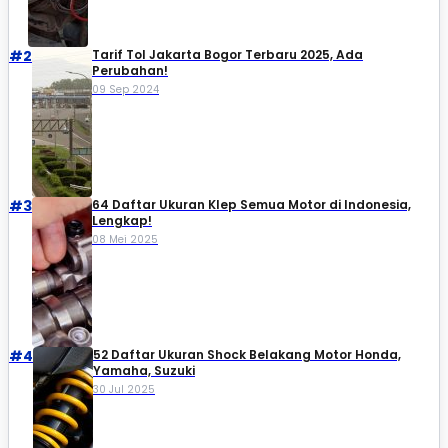
#2
Tarif Tol Jakarta Bogor Terbaru 2025, Ada
Perubahan!
09 Sep 2024
#3
64 Daftar Ukuran Klep Semua Motor di Indonesia,
Lengkap!
08 Mei 2025
#4
52 Daftar Ukuran Shock Belakang Motor Honda,
Yamaha, Suzuki​
30 Jul 2025