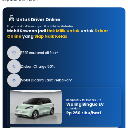
Untuk Driver Online
Program Mobil Sewaan jadi Hak Milik by
Moladin
Mobil Sewaan jadi
Hak Milik untuk
untuk
Driver
Online
yang
Siap Naik Kelas
FREE Asuransi All Risk*
Diskon Charge 50%
Mobil Diganti Saat Perbaikan*
Compact EV for Modern Life
Wuling Binguo EV
Mulai dari
Rp 260 ribu/hari