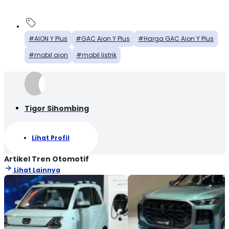
AION Y Plus
GAC Aion Y Plus
Harga GAC Aion Y Plus
mobil aion
mobil listrik
Tigor Sihombing
Lihat Profil
Artikel Tren Otomotif
Lihat Lainnya