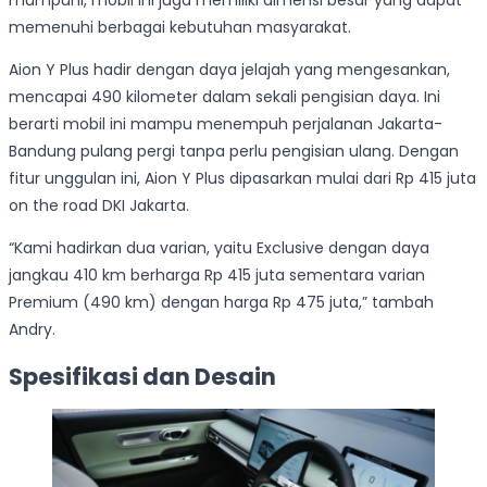
mumpuni, mobil ini juga memiliki dimensi besar yang dapat
memenuhi berbagai kebutuhan masyarakat.
Aion Y Plus hadir dengan daya jelajah yang mengesankan,
mencapai 490 kilometer dalam sekali pengisian daya. Ini
berarti mobil ini mampu menempuh perjalanan Jakarta-
Bandung pulang pergi tanpa perlu pengisian ulang. Dengan
fitur unggulan ini, Aion Y Plus dipasarkan mulai dari Rp 415 juta
on the road DKI Jakarta.
“Kami hadirkan dua varian, yaitu Exclusive dengan daya
jangkau 410 km berharga Rp 415 juta sementara varian
Premium (490 km) dengan harga Rp 475 juta,” tambah
Andry.
Spesifikasi dan Desain