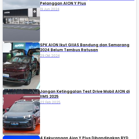
Pelanggan AION Y Plus
19 Jun 2024
SPK AION Ikut GIIAS Bandung dan Semarang
2024 Belum Tembus Ratusan
29 Okt 2024
Jangan Ketinggalan Test Drive Mobil AION di
IIMS 2025
22 Feb 2025
4 Kekurangan Aion Y Plus Dibandingkan BYD