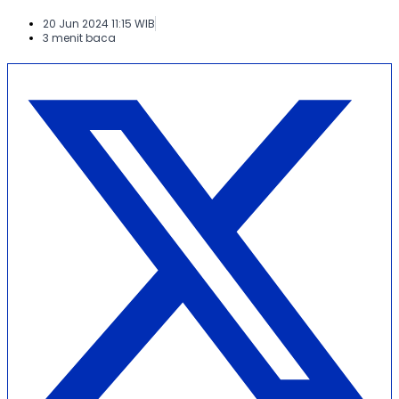
20 Jun 2024 11:15 WIB
3 menit baca