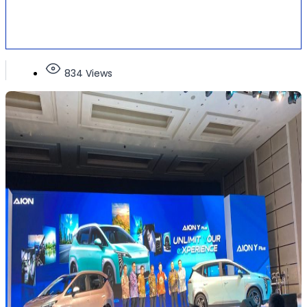
834 Views