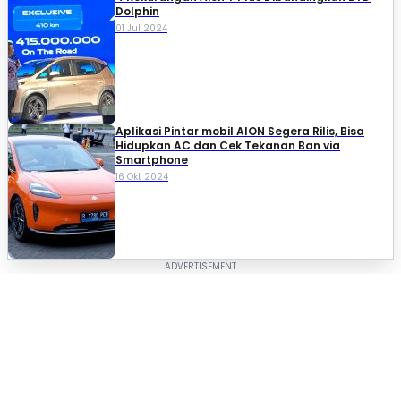
Dolphin
01 Jul 2024
Aplikasi Pintar mobil AION Segera Rilis, Bisa
Hidupkan AC dan Cek Tekanan Ban via
Smartphone
16 Okt 2024