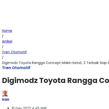
Home
/
Artikel
/
Tren Otomotif
/
Digimodz Toyota Rangga Concept Makin Ketat, 3 Terbaik Siap Di
Tren Otomotif
Digimodz Toyota Rangga Conc
Ivan
15 Des 2023 4:45 WIB