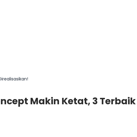
realisasikan!
ept Makin Ketat, 3 Terbaik 