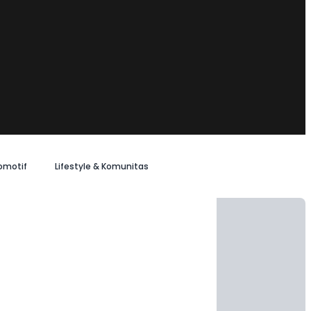
omotif
Lifestyle & Komunitas