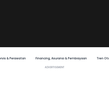
ervis & Perawatan
Financing, Asuransi & Pembiayaan
Tren Ot