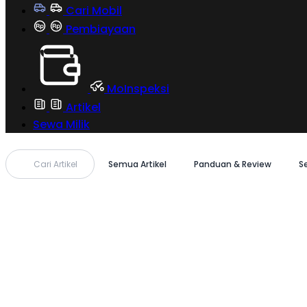
Cari Mobil
Pembiayaan
MoInspeksi
Artikel
Sewa Milik
Cari Artikel
Semua Artikel
Panduan & Review
S