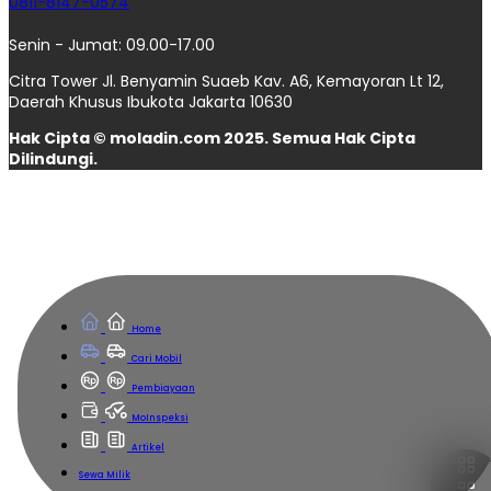
0811-8147-0574
Senin - Jumat: 09.00-17.00
Citra Tower Jl. Benyamin Suaeb Kav. A6, Kemayoran Lt 12,
Daerah Khusus Ibukota Jakarta 10630
Hak Cipta © moladin.com 2025. Semua Hak Cipta
Dilindungi.
Home
Cari Mobil
Pembiayaan
MoInspeksi
Artikel
Sewa Milik