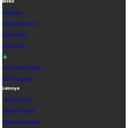
Mobil
Mobil Baru
Bandingkan Mobil
Mobil Hybrid
Mobil Listrik
Index Rekomendasi
Index Pencarian
Lainnya
Tentang Kami
Kebijakan Privasi
Syarat & Ketentuan