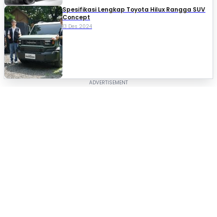
Spesifikasi Lengkap Toyota Hilux Rangga SUV
Concept
13 Des 2024