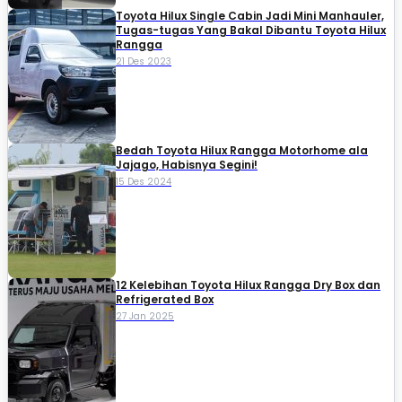
Toyota Hilux Single Cabin Jadi Mini Manhauler,
Tugas-tugas Yang Bakal Dibantu Toyota Hilux
Rangga
21 Des 2023
Bedah Toyota Hilux Rangga Motorhome ala
Jajago, Habisnya Segini!
15 Des 2024
12 Kelebihan Toyota Hilux Rangga Dry Box dan
Refrigerated Box
27 Jan 2025