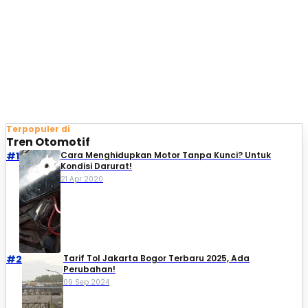
Terpopuler di
Tren Otomotif
#1
Cara Menghidupkan Motor Tanpa Kunci? Untuk
Kondisi Darurat!
21 Apr 2020
#2
Tarif Tol Jakarta Bogor Terbaru 2025, Ada
Perubahan!
09 Sep 2024