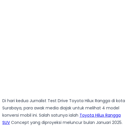
Di hari kedua Jurnalist Test Drive Toyota Hilux Rangga di kota
Surabaya, para awak media diajak untuk melihat 4 model
konversi mobil ini. Salah satunya ialah
Toyota Hilux Rangga
SUV
Concept yang diproyeksi meluncur bulan Januari 2025.