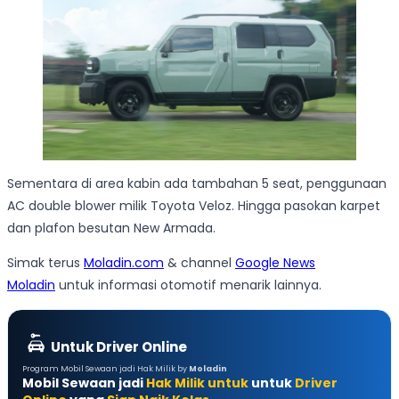
Sementara di area kabin ada tambahan 5 seat, penggunaan
AC double blower milik Toyota Veloz. Hingga pasokan karpet
dan plafon besutan New Armada.
Simak terus
Moladin.com
& channel
Google News
Moladin
untuk informasi otomotif menarik lainnya.
Untuk Driver Online
Program Mobil Sewaan jadi Hak Milik by
Moladin
Mobil Sewaan jadi
Hak Milik untuk
untuk
Driver