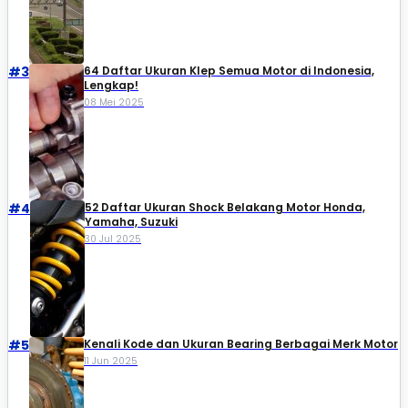
#3
64 Daftar Ukuran Klep Semua Motor di Indonesia,
Lengkap!
08 Mei 2025
#4
52 Daftar Ukuran Shock Belakang Motor Honda,
Yamaha, Suzuki​
30 Jul 2025
#5
Kenali Kode dan Ukuran Bearing Berbagai Merk Motor
11 Jun 2025