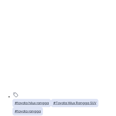
toyota hilux rangga
Toyota Hilux Rangga SUV
toyota rangga