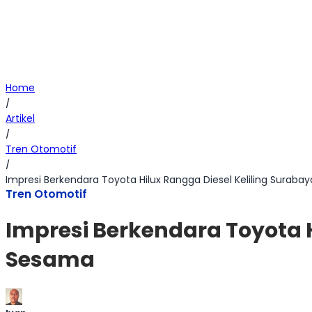
Home
/
Artikel
/
Tren Otomotif
/
Impresi Berkendara Toyota Hilux Rangga Diesel Keliling Suraba
Tren Otomotif
Impresi Berkendara Toyota H
Sesama