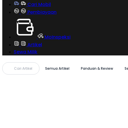
Cari Mobil
Pembiayaan
MoInspeksi
Artikel
Sewa Milik
Cari Artikel
Semua Artikel
Panduan & Review
S