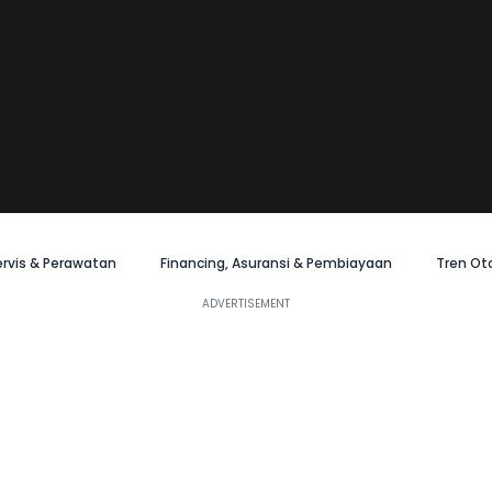
ervis & Perawatan
Financing, Asuransi & Pembiayaan
Tren Ot