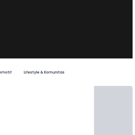
omotif
Lifestyle & Komunitas