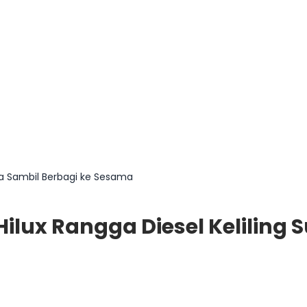
ya Sambil Berbagi ke Sesama
ilux Rangga Diesel Keliling 