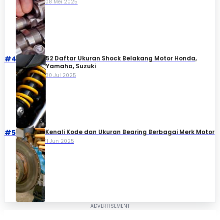
08 Mei 2025
#4
52 Daftar Ukuran Shock Belakang Motor Honda,
Yamaha, Suzuki​
30 Jul 2025
#5
Kenali Kode dan Ukuran Bearing Berbagai Merk Motor
11 Jun 2025