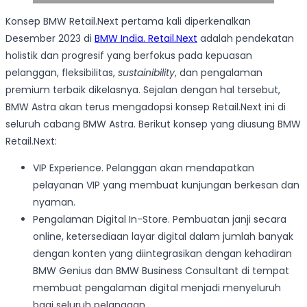
Konsep BMW Retail.Next pertama kali diperkenalkan
Desember 2023 di
BMW India. Retail.Next
adalah pendekatan
holistik dan progresif yang berfokus pada kepuasan
pelanggan, fleksibilitas,
sustainibility
, dan pengalaman
premium terbaik dikelasnya. Sejalan dengan hal tersebut,
BMW Astra akan terus mengadopsi konsep Retail.Next ini di
seluruh cabang BMW Astra. Berikut konsep yang diusung BMW
Retail.Next:
VIP Experience. Pelanggan akan mendapatkan
pelayanan VIP yang membuat kunjungan berkesan dan
nyaman.
Pengalaman Digital In-Store. Pembuatan janji secara
online, ketersediaan layar digital dalam jumlah banyak
dengan konten yang diintegrasikan dengan kehadiran
BMW Genius dan BMW Business Consultant di tempat
membuat pengalaman digital menjadi menyeluruh
bagi seluruh pelanggan.