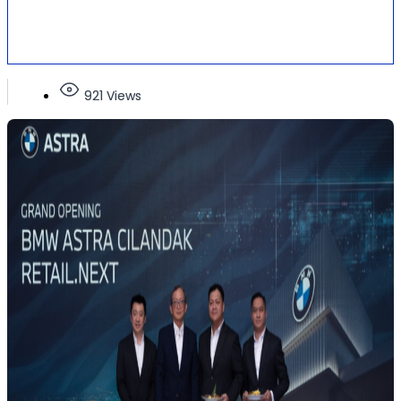
921 Views