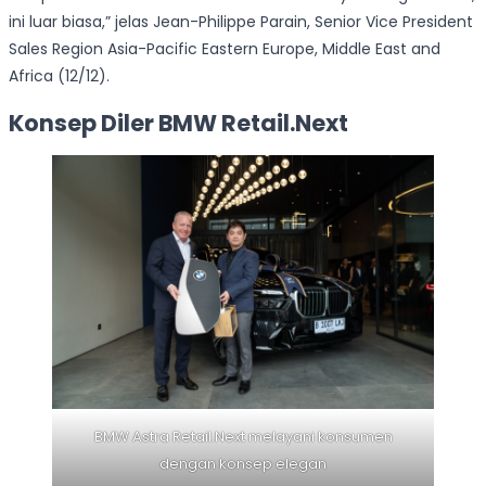
ini luar biasa,” jelas Jean-Philippe Parain, Senior Vice President
Sales Region Asia-Pacific Eastern Europe, Middle East and
Africa (12/12).
Konsep Diler BMW Retail.Next
BMW Astra Retail.Next melayani konsumen
dengan konsep elegan