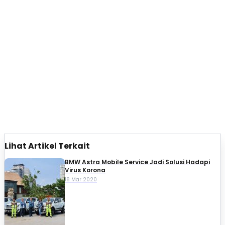
Lihat Artikel Terkait
BMW Astra Mobile Service Jadi Solusi Hadapi
Virus Korona
18 Mar 2020