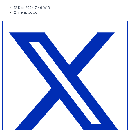
12 Des 2024 7:46 WIB
2 menit baca