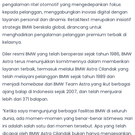
pengalaman ritel otomotif yang mengedepankan fokus
kepada pelanggan, menggabungkan inovasi digital dengan
layanan personal dan dinamis. Retail.Next merupakan inisiatif
strategis BMW berskala global, dirancang untuk
menghadirkan pengalaman pelanggan premium terbaik di
kelasnya.
Diler resmi BMW yang telah beroperasi sejak tahun 1986, BMW
Astra terus menunjukkan komitmennya dalam memberikan
layanan terbaik, termasuk melalui BMW Astra Cilandak yang
telah melayani pelanggan BMW sejak tahun 1989 dan
menjadi
homebase
dari BMW Team Astra yang ikut berbagai
ajang balap di Indonesia sejak 2007, dan telah menjuarai
lebih dari 371 balapan.
“Ketika saya mengunjungi berbagai fasilitas BMW di seluruh
dunia, ada momen-momen yang benar-benar istimewa. Hari
ini adalah salah satu dari momen tersebut. Apa yang telah
dicapai oleh BMW Astra Cilandak bukan hanya mengesankan,