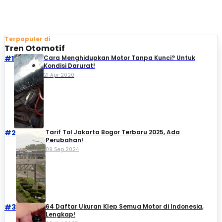
Terpopuler di
Tren Otomotif
#1
Cara Menghidupkan Motor Tanpa Kunci? Untuk
Kondisi Darurat!
21 Apr 2020
#2
Tarif Tol Jakarta Bogor Terbaru 2025, Ada
Perubahan!
09 Sep 2024
#3
64 Daftar Ukuran Klep Semua Motor di Indonesia,
Lengkap!