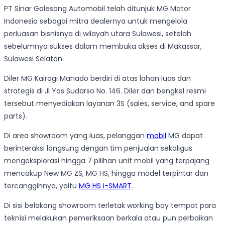
PT Sinar Galesong Automobil telah ditunjuk MG Motor
Indonesia sebagai mitra dealernya untuk mengelola
perluasan bisnisnya di wilayah utara Sulawesi, setelah
sebelumnya sukses dalam membuka akses di Makassar,
Sulawesi Selatan.
Diler MG Kairagi Manado berdiri di atas lahan luas dan
strategis di Jl Yos Sudarso No. 146. Diler dan bengkel resmi
tersebut menyediakan layanan 3S (sales, service, and spare
parts).
Di area showroom yang luas, pelanggan
mobil
MG dapat
berinteraksi langsung dengan tim penjualan sekaligus
mengeksplorasi hingga 7 pilihan unit mobil yang terpajang
mencakup New MG ZS, MG HS, hingga model terpintar dan
tercanggihnya, yaitu
MG HS i-SMART
.
Di sisi belakang showroom terletak working bay tempat para
teknisi melakukan pemeriksaan berkala atau pun perbaikan