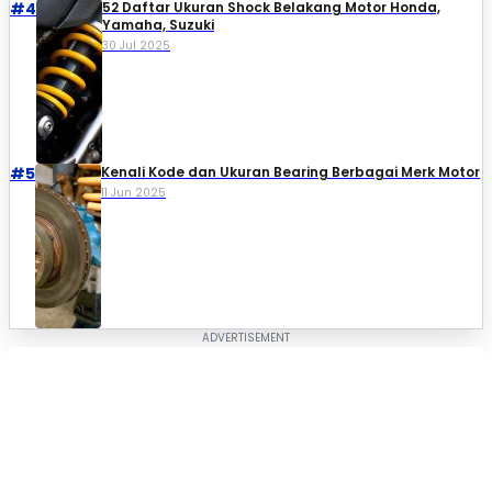
#4
52 Daftar Ukuran Shock Belakang Motor Honda,
Yamaha, Suzuki​
30 Jul 2025
#5
Kenali Kode dan Ukuran Bearing Berbagai Merk Motor
11 Jun 2025