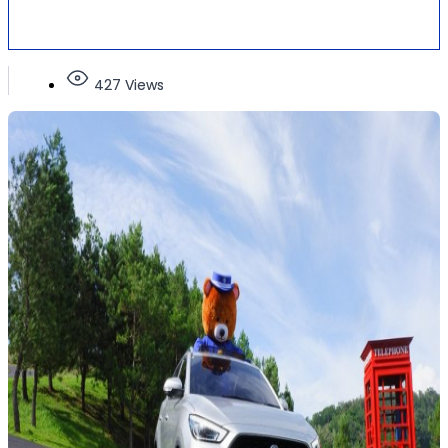
427 Views