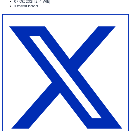
07 Okt 2021 12:14 WIB
3 menit baca