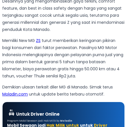
Desainnya yang mengombinasikan gaya terkini, comfort
feature, dan best in class safety dengan harga yang sangat
terjangkau sangat cocok untuk segala usia, terutama para
generasi millennial dan generasi Z yang saat ini mendominasi
penduduk Kota Manado.
Memiliki New MG
ZS
turut memberikan keringanan pikiran
bagi konsumen dari faktor perawatan. Pasalnya MG Motor
Indonesia melengkapinya dengan pelayanan purna jual yang
prima dalam bentuk garansi 5 tahun tanpa batasan
kilometer, biaya perawatan gratis hingga 50.000 km atau 4
tahun, voucher Thule senilai Rp2 juta.
Demikian ulasan terkait diler MG di Manado. Simak terus
Moladin.com
untuk update berita terbaru otomotif.
Untuk Driver Online
Program Mobil Sewaan jadi Hak Milik by
Moladin
Mobil Sewaan jadi
Hak Milik untuk
untuk
Driver