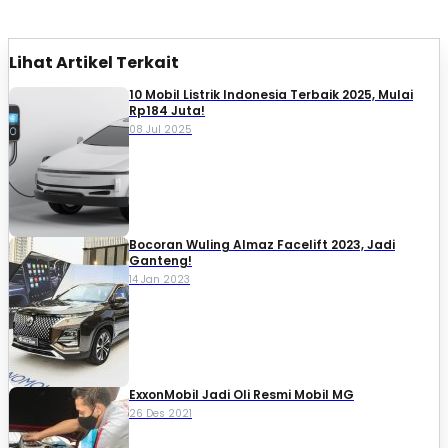
Lihat Artikel Terkait
10 Mobil Listrik Indonesia Terbaik 2025, Mulai
Rp184 Juta!
08 Jul 2025
Bocoran Wuling Almaz Facelift 2023, Jadi
Ganteng!
14 Jan 2023
ExxonMobil Jadi Oli Resmi Mobil MG
26 Des 2021