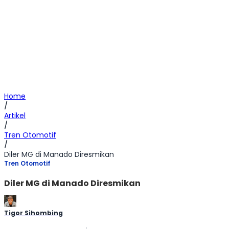
Home
/
Artikel
/
Tren Otomotif
/
Diler MG di Manado Diresmikan
Tren Otomotif
Diler MG di Manado Diresmikan
Tigor Sihombing