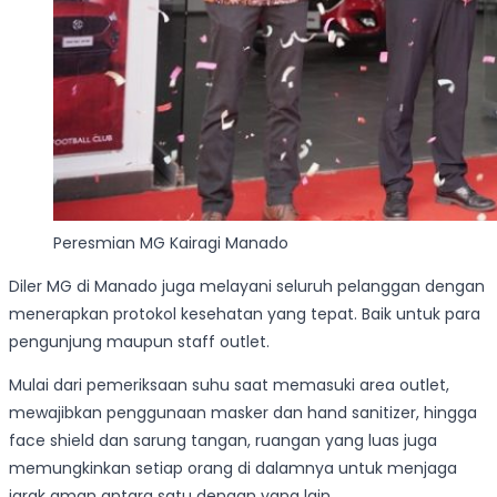
Peresmian MG Kairagi Manado
Diler MG di Manado juga melayani seluruh pelanggan dengan
menerapkan protokol kesehatan yang tepat. Baik untuk para
pengunjung maupun staff outlet.
Mulai dari pemeriksaan suhu saat memasuki area outlet,
mewajibkan penggunaan masker dan hand sanitizer, hingga
face shield dan sarung tangan, ruangan yang luas juga
memungkinkan setiap orang di dalamnya untuk menjaga
jarak aman antara satu dengan yang lain.