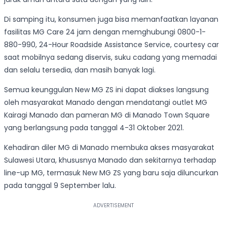
Di samping itu, konsumen juga bisa memanfaatkan layanan
fasilitas MG Care 24 jam dengan memghubungi 0800-1-
880-990, 24-Hour Roadside Assistance Service, courtesy car
saat mobilnya sedang diservis, suku cadang yang memadai
dan selalu tersedia, dan masih banyak lagi.
Semua keunggulan New MG ZS ini dapat diakses langsung
oleh masyarakat Manado dengan mendatangi outlet MG
Kairagi Manado dan pameran MG di Manado Town Square
yang berlangsung pada tanggal 4-31 Oktober 2021.
Kehadiran diler MG di Manado membuka akses masyarakat
Sulawesi Utara, khususnya Manado dan sekitarnya terhadap
line-up MG, termasuk New MG ZS yang baru saja diluncurkan
pada tanggal 9 September lalu.