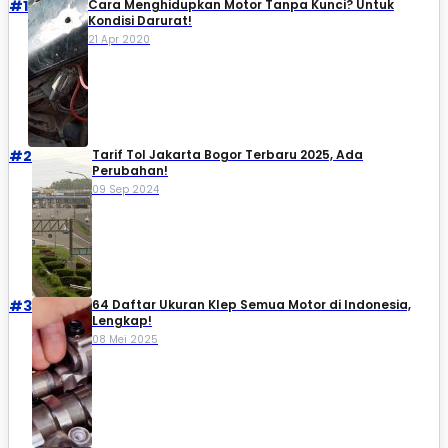
#1
Cara Menghidupkan Motor Tanpa Kunci? Untuk
Kondisi Darurat!
21 Apr 2020
#2
Tarif Tol Jakarta Bogor Terbaru 2025, Ada
Perubahan!
09 Sep 2024
#3
64 Daftar Ukuran Klep Semua Motor di Indonesia,
Lengkap!
08 Mei 2025