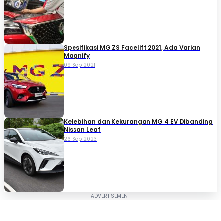
Spesifikasi MG ZS Facelift 2021, Ada Varian
Magnify
09 Sep 2021
Kelebihan dan Kekurangan MG 4 EV Dibanding
Nissan Leaf
26 Sep 2023