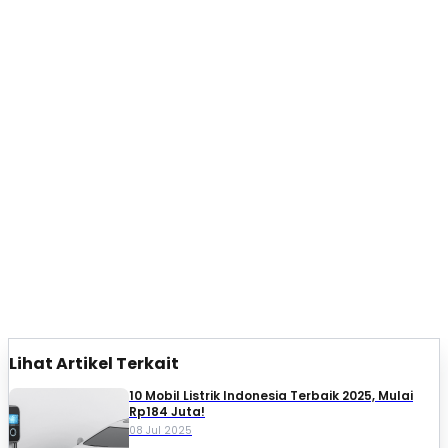
Lihat Artikel Terkait
10 Mobil Listrik Indonesia Terbaik 2025, Mulai
Rp184 Juta!
08 Jul 2025