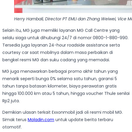
Herry Hambali, Director PT EMLI dan Zhang Weiwei, Vice 
Selain itu, MG juga memiliki layanan MG Call Centre yang
selalu siaga untuk dihubungi 24/7 di nomor 0800-1-880-990.
Tersedia juga layanan 24-hour roadside assistance serta
courtesy car saat mobilnya dalam masa perbaikan di
bengkel resmi MG dan suku cadang yang memadai.
MG juga menawarkan berbagai promo akhir tahun yang
menarik seperti bunga 0% selama satu tahun, garansi 5
tahun tanpa batasan kilometer, biaya perawatan gratis
hingga 100.000 km atau 5 tahun, hingga voucher Thule senilai
Rp2 juta.
Demikian ulasan terkait Exxonmobil jadi oli resmi mobil MG.
Simak terus
Moladin.com
untuk update berita terbaru
otomotif.