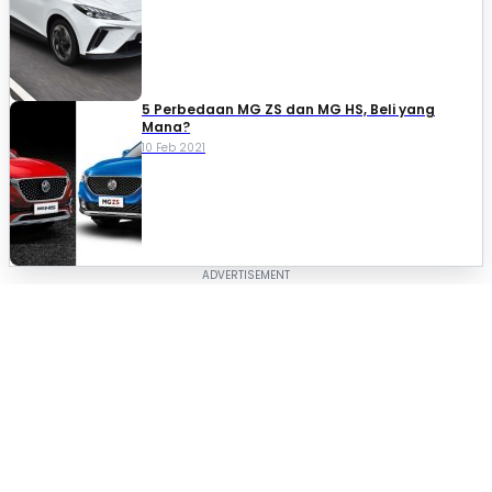
5 Perbedaan MG ZS dan MG HS, Beli yang
Mana?
10 Feb 2021