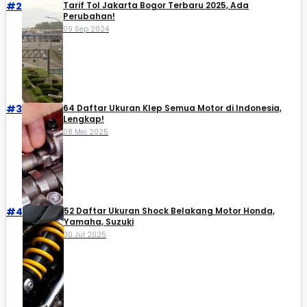
#2
Tarif Tol Jakarta Bogor Terbaru 2025, Ada
Perubahan!
09 Sep 2024
#3
64 Daftar Ukuran Klep Semua Motor di Indonesia,
Lengkap!
08 Mei 2025
#4
52 Daftar Ukuran Shock Belakang Motor Honda,
Yamaha, Suzuki​
30 Jul 2025