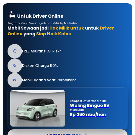
Untuk Driver Online
Program Mobil Sewaan jadi Hak Milik by
Moladin
Mobil Sewaan jadi
Hak Milik untuk
untuk
Driver
Online
yang
Siap Naik Kelas
FREE Asuransi All Risk*
Diskon Charge 50%
Mobil Diganti Saat Perbaikan*
Compact EV for Modern Life
Wuling Binguo EV
Mulai dari
Rp 260 ribu/hari