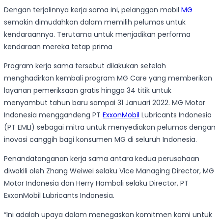
Dengan terjalinnya kerja sama ini, pelanggan mobil
MG
semakin dimudahkan dalam memilih pelumas untuk
kendaraannya. Terutama untuk menjadikan performa
kendaraan mereka tetap prima
Program kerja sama tersebut dilakukan setelah
menghadirkan kembali program MG Care yang memberikan
layanan pemeriksaan gratis hingga 34 titik untuk
menyambut tahun baru sampai 31 Januari 2022. MG Motor
Indonesia menggandeng PT
ExxonMobil
Lubricants Indonesia
(PT EMLI) sebagai mitra untuk menyediakan pelumas dengan
inovasi canggih bagi konsumen MG di seluruh Indonesia.
Penandatanganan kerja sama antara kedua perusahaan
diwakili oleh Zhang Weiwei selaku Vice Managing Director, MG
Motor Indonesia dan Herry Hambali selaku Director, PT
ExxonMobil Lubricants Indonesia.
“Ini adalah upaya dalam menegaskan komitmen kami untuk