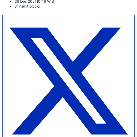
26 Des 2021 10:49 WIB
3 menit baca