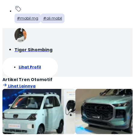
mobil mg
oli mobil
Tigor Sihombing
Lihat Profil
Artikel Tren Otomotif
Lihat Lainnya