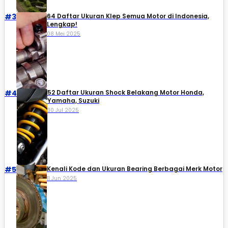
#3
64 Daftar Ukuran Klep Semua Motor di Indonesia,
Lengkap!
08 Mei 2025
#4
52 Daftar Ukuran Shock Belakang Motor Honda,
Yamaha, Suzuki​
30 Jul 2025
#5
Kenali Kode dan Ukuran Bearing Berbagai Merk Motor
11 Jun 2025