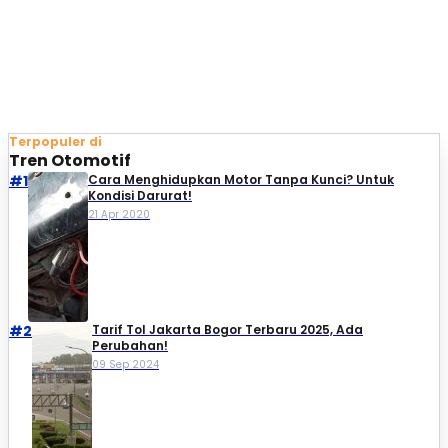
Terpopuler di
Tren Otomotif
#1
Cara Menghidupkan Motor Tanpa Kunci? Untuk
Kondisi Darurat!
21 Apr 2020
#2
Tarif Tol Jakarta Bogor Terbaru 2025, Ada
Perubahan!
09 Sep 2024