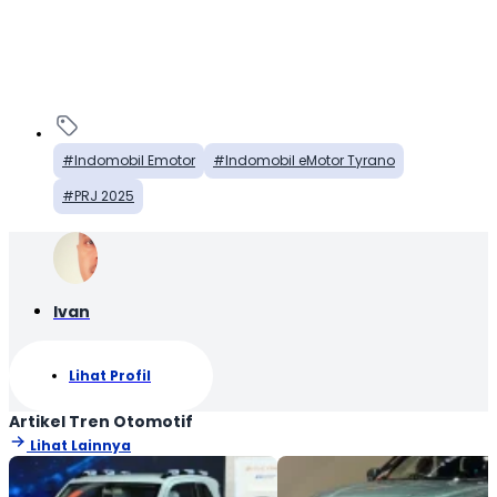
Indomobil Emotor
Indomobil eMotor Tyrano
PRJ 2025
Ivan
Lihat Profil
Artikel Tren Otomotif
Lihat Lainnya