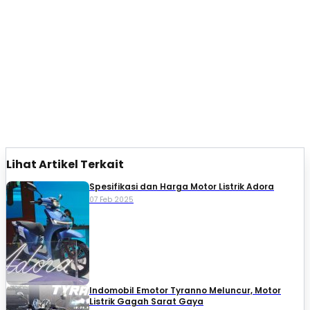
Lihat Artikel Terkait
Spesifikasi dan Harga Motor Listrik Adora
07 Feb 2025
Indomobil Emotor Tyranno Meluncur, Motor
Listrik Gagah Sarat Gaya