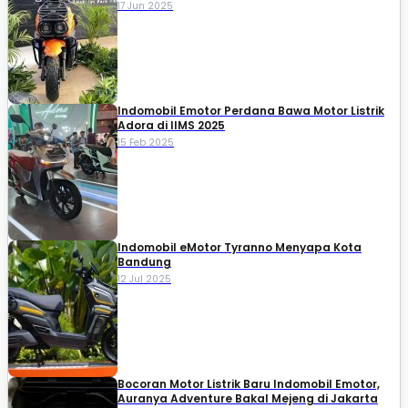
17 Jun 2025
Indomobil Emotor Perdana Bawa Motor Listrik
Adora di IIMS 2025
15 Feb 2025
Indomobil eMotor Tyranno Menyapa Kota
Bandung
12 Jul 2025
Bocoran Motor Listrik Baru Indomobil Emotor,
Auranya Adventure Bakal Mejeng di Jakarta