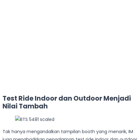
Test Ride Indoor dan Outdoor Menjadi
Nilai Tambah
Tak hanya mengandalkan tampilan booth yang menarik, IM
juga menghadirkan pengalaman test ride indoor dan outdoor