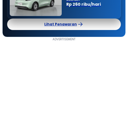
Mulai dari
Rp 260 ribu/hari
Lihat Penawaran