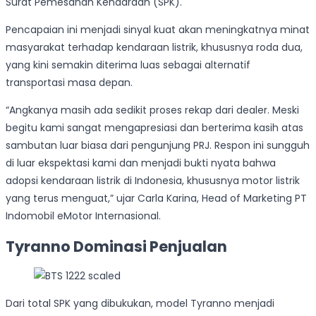
Surat Pemesanan Kendaraan (SPK).
Pencapaian ini menjadi sinyal kuat akan meningkatnya minat
masyarakat terhadap kendaraan listrik, khususnya roda dua,
yang kini semakin diterima luas sebagai alternatif
transportasi masa depan.
“Angkanya masih ada sedikit proses rekap dari dealer. Meski
begitu kami sangat mengapresiasi dan berterima kasih atas
sambutan luar biasa dari pengunjung PRJ. Respon ini sungguh
di luar ekspektasi kami dan menjadi bukti nyata bahwa
adopsi kendaraan listrik di Indonesia, khususnya motor listrik
yang terus menguat,” ujar Carla Karina, Head of Marketing PT
Indomobil eMotor Internasional.
Tyranno Dominasi Penjualan
Dari total SPK yang dibukukan, model Tyranno menjadi