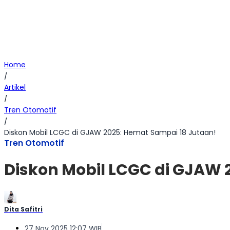
Home
/
Artikel
/
Tren Otomotif
/
Diskon Mobil LCGC di GJAW 2025: Hemat Sampai 18 Jutaan!
Tren Otomotif
Diskon Mobil LCGC di GJAW 
Dita Safitri
27 Nov 2025 12:07 WIB