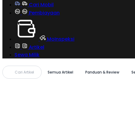
Cari Mobil
Pembiayaan
MoInspeksi
Artikel
Sewa Milik
Cari Artikel
Semua Artikel
Panduan & Review
S