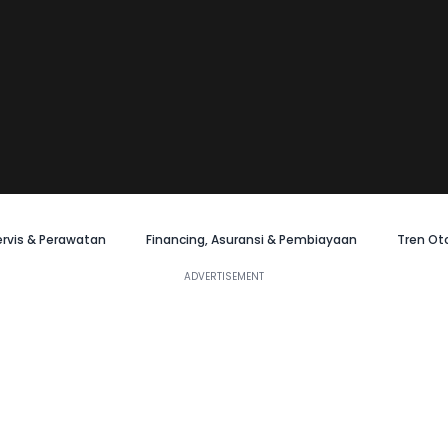
ervis & Perawatan
Financing, Asuransi & Pembiayaan
Tren Ot