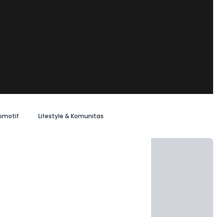
omotif
Lifestyle & Komunitas