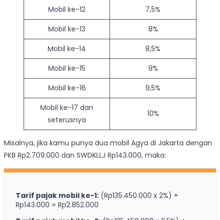
Mobil ke-12
7,5%
Mobil ke-13
8%
Mobil ke-14
8,5%
Mobil ke-15
9%
Mobil ke-16
9,5%
Mobil ke-17 dan
10%
seterusnya
Misalnya, jika kamu punya dua mobil Agya di Jakarta dengan
PKB Rp2.709.000 dan SWDKLLJ Rp143.000, maka:
Tarif pajak mobil ke-1:
(Rp135.450.000 x 2%) +
Rp143.000 = Rp2.852.000