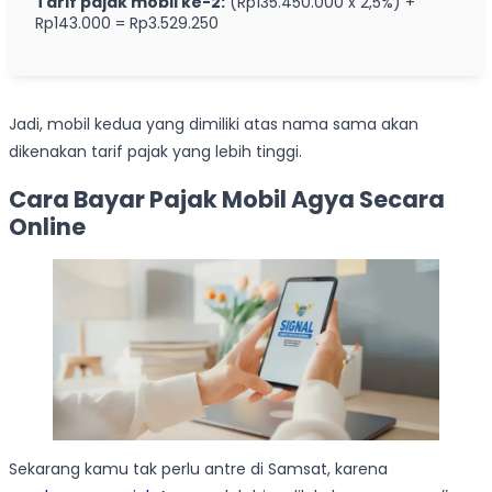
Tarif pajak mobil ke-2:
(Rp135.450.000 x 2,5%) +
Rp143.000 = Rp3.529.250
Jadi, mobil kedua yang dimiliki atas nama sama akan
dikenakan tarif pajak yang lebih tinggi.
Cara Bayar Pajak Mobil Agya Secara
Online
Sekarang kamu tak perlu antre di Samsat, karena