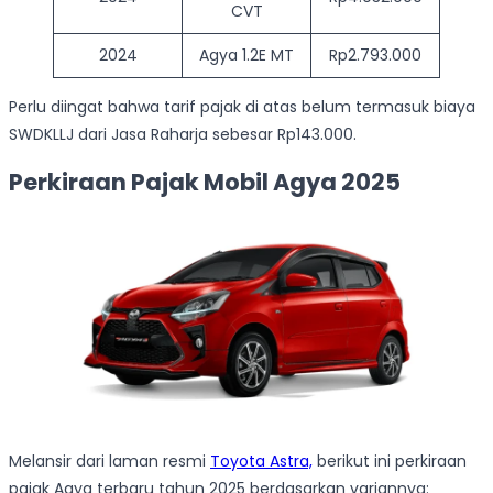
CVT
2024
Agya 1.2E MT
Rp2.793.000
Perlu diingat bahwa tarif pajak di atas belum termasuk biaya
SWDKLLJ dari Jasa Raharja sebesar Rp143.000.
Perkiraan Pajak Mobil Agya 2025
Melansir dari laman resmi
Toyota Astra,
berikut ini perkiraan
pajak Agya terbaru tahun 2025 berdasarkan variannya: