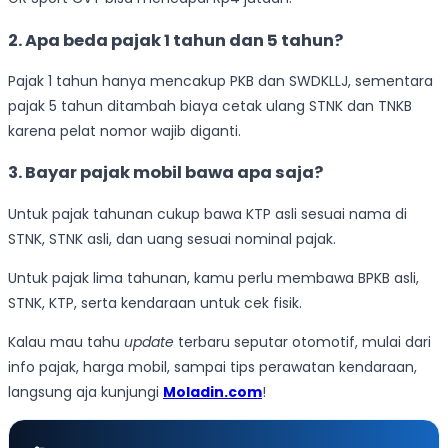
2. Apa beda pajak 1 tahun dan 5 tahun?
Pajak 1 tahun hanya mencakup PKB dan SWDKLLJ, sementara
pajak 5 tahun ditambah biaya cetak ulang STNK dan TNKB
karena pelat nomor wajib diganti.
3. Bayar pajak mobil bawa apa saja?
Untuk pajak tahunan cukup bawa KTP asli sesuai nama di
STNK, STNK asli, dan uang sesuai nominal pajak.
Untuk pajak lima tahunan, kamu perlu membawa BPKB asli,
STNK, KTP, serta kendaraan untuk cek fisik.
Kalau mau tahu
update
terbaru seputar otomotif, mulai dari
info pajak, harga mobil, sampai tips perawatan kendaraan,
langsung aja kunjungi
Moladin.com
!