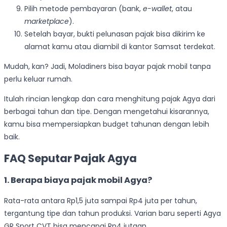
Pilih metode pembayaran (bank,
e-wallet
, atau
marketplace
).
Setelah bayar, bukti pelunasan pajak bisa dikirim ke
alamat kamu atau diambil di kantor Samsat terdekat.
Mudah, kan? Jadi, Moladiners bisa bayar pajak mobil tanpa
perlu keluar rumah.
Itulah rincian lengkap dan cara menghitung pajak Agya dari
berbagai tahun dan tipe. Dengan mengetahui kisarannya,
kamu bisa mempersiapkan budget tahunan dengan lebih
baik.
FAQ Seputar Pajak Agya
1. Berapa biaya pajak mobil Agya?
Rata-rata antara Rp1,5 juta sampai Rp4 juta per tahun,
tergantung tipe dan tahun produksi. Varian baru seperti Agya
GR Sport CVT bisa mencapai Rp4 jutaan.