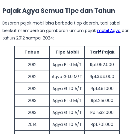
Pajak Agya Semua Tipe dan Tahun
Besaran pajak mobil bisa berbeda tiap daerah, tapi tabel
berikut memberikan gambaran umum pajak
mobil Agya
dari
tahun 2012 sampai 2024:
Tahun
Tipe Mobil
Tarif Pajak
2012
Agya E 1.0 M/T
Rp1.092.000
2012
Agya G 1.0 M/T
Rp1.344.000
2012
Agya G 1.0 A/T
Rp1.491.000
2013
Agya E 1.0 M/T
Rp1.218.000
2013
Agya G 1.0 A/T
Rp1.533.000
2014
Agya G 1.0 A/T
Rp1.701.000