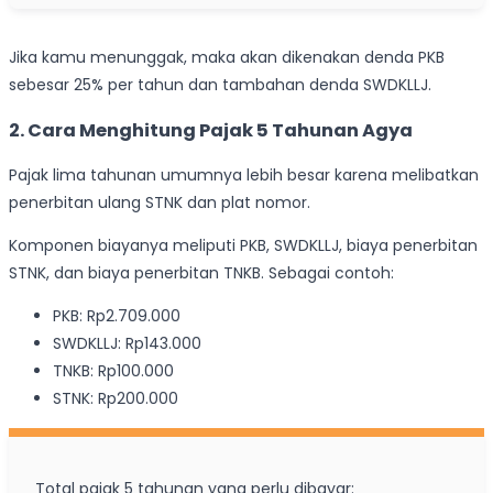
Jika kamu menunggak, maka akan dikenakan denda PKB
sebesar 25% per tahun dan tambahan denda SWDKLLJ.
2. Cara Menghitung Pajak 5 Tahunan Agya
Pajak lima tahunan umumnya lebih besar karena melibatkan
penerbitan ulang STNK dan plat nomor.
Komponen biayanya meliputi PKB, SWDKLLJ, biaya penerbitan
STNK, dan biaya penerbitan TNKB. Sebagai contoh:
PKB: Rp2.709.000
SWDKLLJ: Rp143.000
TNKB: Rp100.000
STNK: Rp200.000
Total pajak 5 tahunan yang perlu dibayar: