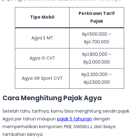
Perkiraan Tarif
Tipe Mobil
Pajak
Rp1.500.000 –
Agya E MT
Rp1.700.000
Rp1.800.000 –
Agya G CVT
Rp2.000.000
Rp2.200.000 –
Agya GR Sport CVT
Rp2.500.000
Cara Menghitung Pajak Agya
Setelah tahu tarifnya, kamu bisa menghitung sendiri pajak
Agya per tahun maupun
pajak 5 tahunan
dengan
memperhatikan komponen PKB, SWDKLLJ, dan biaya
tambahan lainnya.