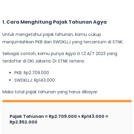
1. Cara Menghitung Pajak Tahunan Agya
Untuk mengetahui pajak tahunan, kamu cukup
menjumlahkan PKB dan SWDKLLJ yang tercantum di STNK.
Sebagai contoh, kamu punya Agya G 1.2 A/T 2023 yang
terdaftar di DKI Jakarta. Di STNK tertera:
PKB: Rp2.709.000
SWDKLLJ: Rp143.000
Maka total pajak tahunan yang harus dibayar:
Pajak Tahunan = Rp2.709.000 + Rp143.000 =
Rp2.852.000