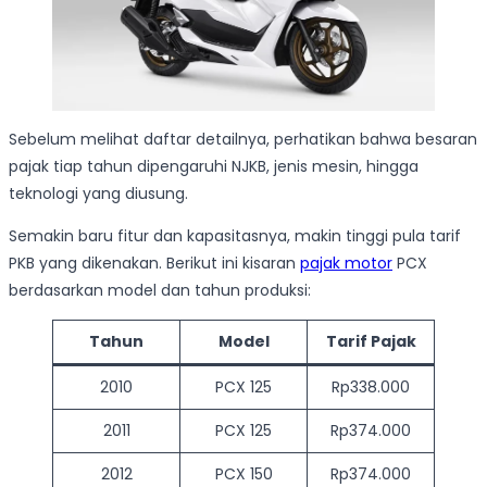
Sebelum melihat daftar detailnya, perhatikan bahwa besaran
pajak tiap tahun dipengaruhi NJKB, jenis mesin, hingga
teknologi yang diusung.
Semakin baru fitur dan kapasitasnya, makin tinggi pula tarif
PKB yang dikenakan. Berikut ini kisaran
pajak motor
PCX
berdasarkan model dan tahun produksi:
Tahun
Model
Tarif Pajak
2010
PCX 125
Rp338.000
2011
PCX 125
Rp374.000
2012
PCX 150
Rp374.000