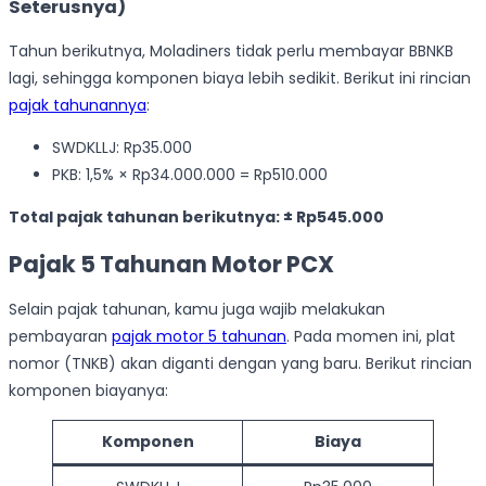
Seterusnya)
Tahun berikutnya, Moladiners tidak perlu membayar BBNKB
lagi, sehingga komponen biaya lebih sedikit. Berikut ini rincian
pajak tahunannya
:
SWDKLLJ: Rp35.000
PKB: 1,5% × Rp34.000.000 = Rp510.000
Total pajak tahunan berikutnya: ± Rp545.000
Pajak 5 Tahunan Motor PCX
Selain pajak tahunan, kamu juga wajib melakukan
pembayaran
pajak motor 5 tahunan
. Pada momen ini, plat
nomor (TNKB) akan diganti dengan yang baru. Berikut rincian
komponen biayanya:
Komponen
Biaya