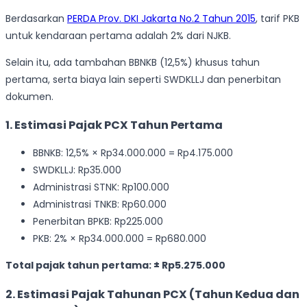
Berdasarkan
PERDA Prov. DKI Jakarta No.2 Tahun 2015
, tarif PKB
untuk kendaraan pertama adalah 2% dari NJKB.
Selain itu, ada tambahan BBNKB (12,5%) khusus tahun
pertama, serta biaya lain seperti SWDKLLJ dan penerbitan
dokumen.
1. Estimasi Pajak PCX Tahun Pertama
BBNKB: 12,5% × Rp34.000.000 = Rp4.175.000
SWDKLLJ: Rp35.000
Administrasi STNK: Rp100.000
Administrasi TNKB: Rp60.000
Penerbitan BPKB: Rp225.000
PKB: 2% × Rp34.000.000 = Rp680.000
Total pajak tahun pertama: ± Rp5.275.000
2. Estimasi Pajak Tahunan PCX (Tahun Kedua dan