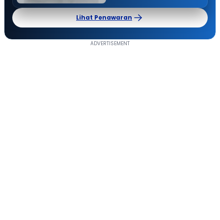
Lihat Penawaran