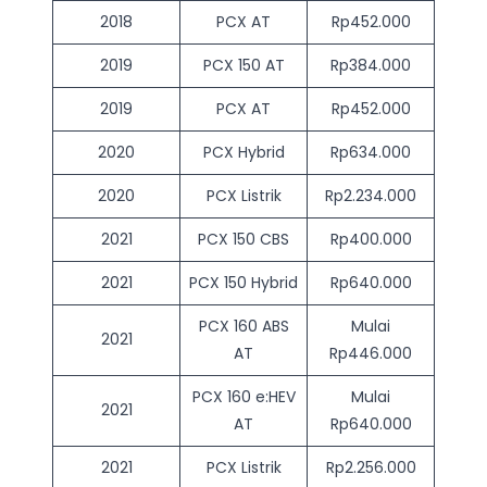
2018
PCX AT
Rp452.000
2019
PCX 150 AT
Rp384.000
2019
PCX AT
Rp452.000
2020
PCX Hybrid
Rp634.000
2020
PCX Listrik
Rp2.234.000
2021
PCX 150 CBS
Rp400.000
2021
PCX 150 Hybrid
Rp640.000
PCX 160 ABS
Mulai
2021
AT
Rp446.000
PCX 160 e:HEV
Mulai
2021
AT
Rp640.000
2021
PCX Listrik
Rp2.256.000