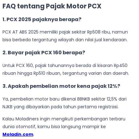
FAQ
tentang Pajak Motor PCX
1. PCX 2025 pajaknya berapa?
PCX AT ABS 2025 memiliki pajak sekitar Rp508 ribu, namun
bisa berbeda tergantung wilayah dan nilai jual kendaraan.
2. Bayar pajak PCX 160 berapa?
Untuk PCX 160, pajak tahunannya berada di kisaran Rp450
ribuan hingga Rp510 ribuan, tergantung varian dan daerah.
3. Apakah pembelian motor kena pajak 12%?
Ya, pembelian motor baru dikenai BBNKB sekitar 12,5% dari
NJKB yang dibayarkan pada tahun pertama registrasi.
Kalau Moladiners ingin mengikuti perkembangan terbaru
dunia otomotif, kamu bisa langsung mampir ke
Moladin.com
.