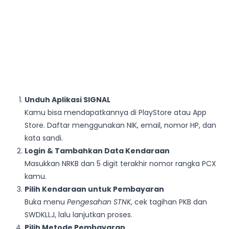
Unduh Aplikasi SIGNAL
Kamu bisa mendapatkannya di PlayStore atau App
Store. Daftar menggunakan NIK, email, nomor HP, dan
kata sandi.
Login & Tambahkan Data Kendaraan
Masukkan NRKB dan 5 digit terakhir nomor rangka PCX
kamu.
Pilih Kendaraan untuk Pembayaran
Buka menu
Pengesahan STNK
, cek tagihan PKB dan
SWDKLLJ, lalu lanjutkan proses.
Pilih Metode Pembayaran