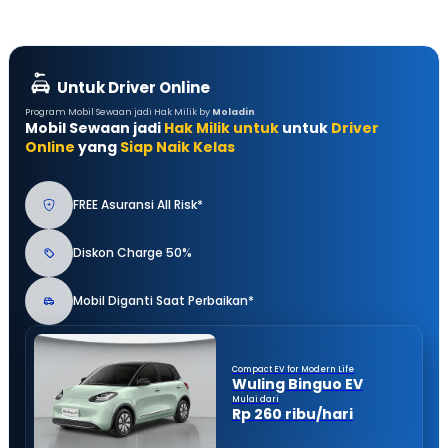
Untuk Driver Online
Program Mobil Sewaan jadi Hak Milik by
Moladin
Mobil Sewaan jadi
Hak Milik untuk
untuk
Driver
Online
yang
Siap Naik Kelas
FREE Asuransi All Risk*
Diskon Charge 50%
Mobil Diganti Saat Perbaikan*
Compact EV for Modern Life
Wuling Binguo EV
Mulai dari
Rp 260 ribu/hari