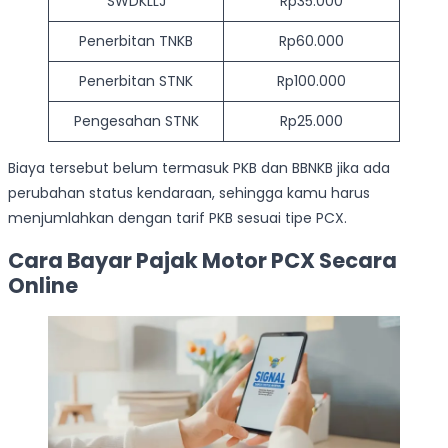
SWDKLLJ
Rp35.000
Penerbitan TNKB
Rp60.000
Penerbitan STNK
Rp100.000
Pengesahan STNK
Rp25.000
Biaya tersebut belum termasuk PKB dan BBNKB jika ada
perubahan status kendaraan, sehingga kamu harus
menjumlahkan dengan tarif PKB sesuai tipe PCX.
Cara Bayar Pajak Motor PCX Secara
Online