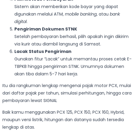
Sistem akan memberikan kode bayar yang dapat
digunakan melalui ATM,
mobile banking
, atau
bank
digital
.
Pengiriman Dokumen STNK
Setelah pembayaran berhasil, pilih apakah ingin dikirim
via kurir atau diambil langsung di Samsat.
Lacak Status Pengiriman
Gunakan fitur “Lacak” untuk memantau proses cetak E-
TBPKB hingga pengiriman STNK. Umumnya dokumen
akan tiba dalam 5-7 hari kerja.
Itu dia rangkuman lengkap mengenai pajak motor PCX, mulai
dari daftar pajak per tahun, simulasi perhitungan, hingga cara
pembayaran lewat SIGNAL
Baik kamu menggunakan PCX 125, PCX 150, PCX 160, Hybrid,
maupun versi listrik, hitungan dan datanya sudah tersedia
lengkap di atas.