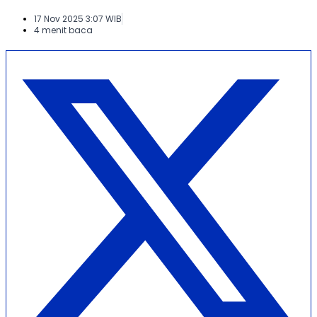
17 Nov 2025 3:07 WIB
4 menit baca