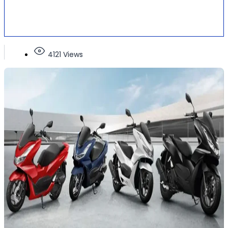
4121 Views