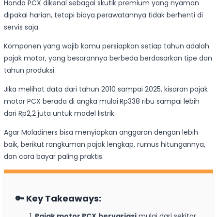
Honda PCX dikenal sebagai skutik premium yang nyaman
dipakai harian, tetapi biaya perawatannya tidak berhenti di
servis saja.
Komponen yang wajib kamu persiapkan setiap tahun adalah
pajak motor, yang besarannya berbeda berdasarkan tipe dan
tahun produksi.
Jika melihat data dari tahun 2010 sampai 2025, kisaran pajak
motor PCX berada di angka mulai
Rp338 ribu sampai lebih
dari Rp2,2 juta untuk model listrik.
Agar Moladiners bisa menyiapkan anggaran dengan lebih
baik, berikut rangkuman pajak lengkap, rumus hitungannya,
dan cara bayar paling praktis.
🔑
Key Takeaways:
Pajak motor PCX
bervariasi
mulai dari sekitar