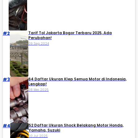
#2
Tarif Tol Jakarta Bogor Terbaru 2025, Ada
Perubahan!
09 Sep 2024
#3
64 Daftar Ukuran Klep Semua Motor di Indonesia,
Lengkap!
08 Mei 2025
#4
52 Daftar Ukuran Shock Belakang Motor Honda,
Yamaha, Suzuki​
30 Jul 2025