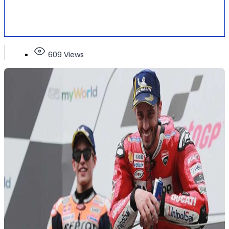
609 Views