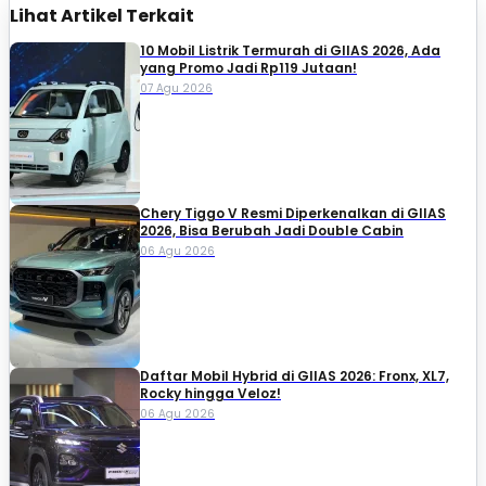
Lihat Artikel Terkait
10 Mobil Listrik Termurah di GIIAS 2026, Ada
yang Promo Jadi Rp119 Jutaan!
07 Agu 2026
Chery Tiggo V Resmi Diperkenalkan di GIIAS
2026, Bisa Berubah Jadi Double Cabin
06 Agu 2026
Daftar Mobil Hybrid di GIIAS 2026: Fronx, XL7,
Rocky hingga Veloz!
06 Agu 2026