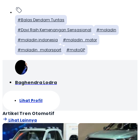
Balas Dendam Tuntas
Dovi Raih Kemenangan Sensasional
moladin
moladin indonesia
moladin_motor
moladin_motorsport
motoGP
Baghendra Lodra
Lihat Profil
Artikel Tren Otomotif
Lihat Lainnya