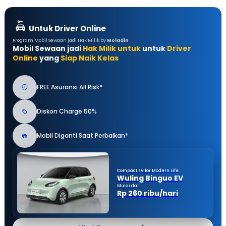
Untuk Driver Online
Program Mobil Sewaan jadi Hak Milik by
Moladin
Mobil Sewaan jadi
Hak Milik untuk
untuk
Driver
Online
yang
Siap Naik Kelas
FREE Asuransi All Risk*
Diskon Charge 50%
Mobil Diganti Saat Perbaikan*
Compact EV for Modern Life
Wuling Binguo EV
Mulai dari
Rp 260 ribu/hari