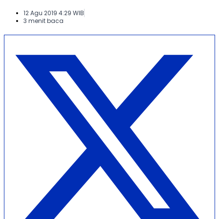
12 Agu 2019 4:29 WIB
3 menit baca