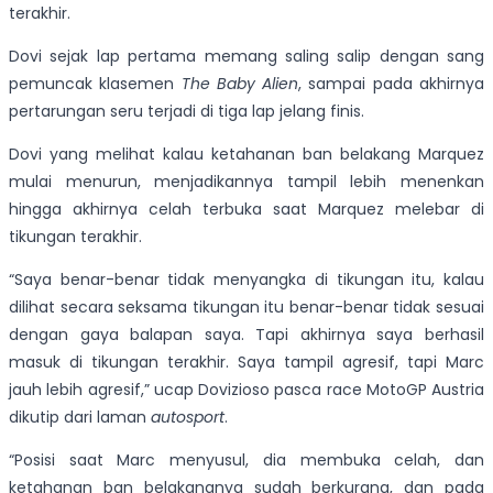
terakhir.
Dovi sejak lap pertama memang saling salip dengan sang
pemuncak klasemen
The Baby Alien
, sampai pada akhirnya
pertarungan seru terjadi di tiga lap jelang finis.
Dovi yang melihat kalau ketahanan ban belakang Marquez
mulai menurun, menjadikannya tampil lebih menenkan
hingga akhirnya celah terbuka saat Marquez melebar di
tikungan terakhir.
“Saya benar-benar tidak menyangka di tikungan itu, kalau
dilihat secara seksama tikungan itu benar-benar tidak sesuai
dengan gaya balapan saya. Tapi akhirnya saya berhasil
masuk di tikungan terakhir. Saya tampil agresif, tapi Marc
jauh lebih agresif,” ucap Dovizioso pasca race MotoGP Austria
dikutip dari laman
autosport
.
“Posisi saat Marc menyusul, dia membuka celah, dan
ketahanan ban belakangnya sudah berkurang, dan pada