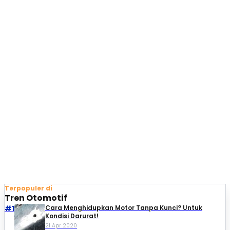
Terpopuler di
Tren Otomotif
#1
Cara Menghidupkan Motor Tanpa Kunci? Untuk
Kondisi Darurat!
21 Apr 2020