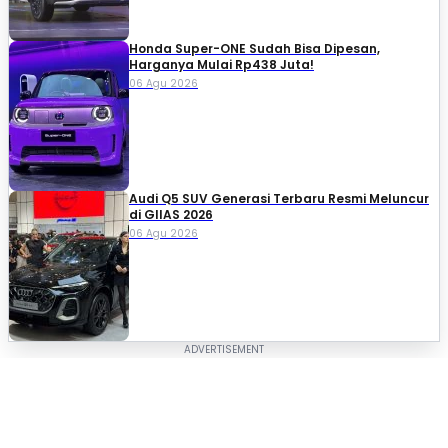
Honda Super-ONE Sudah Bisa Dipesan,
Harganya Mulai Rp438 Juta!
06 Agu 2026
Audi Q5 SUV Generasi Terbaru Resmi Meluncur
di GIIAS 2026
06 Agu 2026