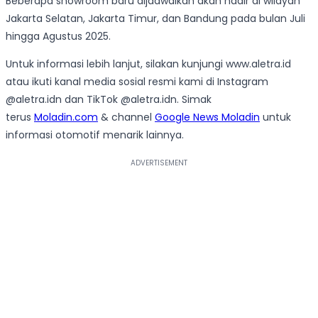
Beberapa showroom baru dijadwalkan akan hadir di wilayah
Jakarta Selatan, Jakarta Timur, dan Bandung pada bulan Juli
hingga Agustus 2025.
Untuk informasi lebih lanjut, silakan kunjungi www.aletra.id
atau ikuti kanal media sosial resmi kami di Instagram
@aletra.idn dan TikTok @aletra.idn. Simak
terus
Moladin.com
& channel
Google News Moladin
untuk
informasi otomotif menarik lainnya.