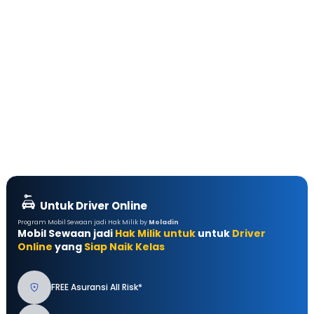
Untuk Driver Online
Program Mobil Sewaan jadi Hak Milik by
Moladin
Mobil Sewaan jadi
Hak Milik untuk
untuk
Driver
Online
yang
Siap Naik Kelas
FREE Asuransi All Risk*