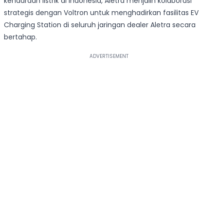
kendaraan listrik di Indonesia, Aletra menjalin kolaborasi
strategis dengan Voltron untuk menghadirkan fasilitas EV
Charging Station di seluruh jaringan dealer Aletra secara
bertahap.