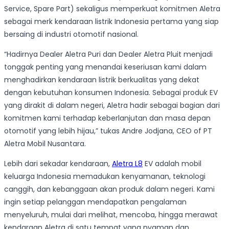
Service, Spare Part) sekaligus memperkuat komitmen Aletra
sebagai merk kendaraan listrik Indonesia pertama yang siap
bersaing di industri otomotif nasional.
“Hadirnya Dealer Aletra Puri dan Dealer Aletra Pluit menjadi
tonggak penting yang menandai keseriusan kami dalam
menghadirkan kendaraan listrik berkualitas yang dekat
dengan kebutuhan konsumen Indonesia. Sebagai produk EV
yang dirakit di dalam negeri, Aletra hadir sebagai bagian dari
komitmen kami terhadap keberlanjutan dan masa depan
otomotif yang lebih hijau,” tukas Andre Jodjana, CEO of PT
Aletra Mobil Nusantara.
Lebih dari sekadar kendaraan,
Aletra L8
EV adalah mobil
keluarga Indonesia memadukan kenyamanan, teknologi
canggih, dan kebanggaan akan produk dalam negeri. Kami
ingin setiap pelanggan mendapatkan pengalaman
menyeluruh, mulai dari melihat, mencoba, hingga merawat
kendaraan Aletra di satu tempat yang nyaman dan