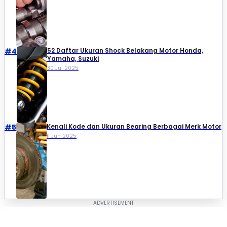
#4
52 Daftar Ukuran Shock Belakang Motor Honda,
Yamaha, Suzuki​
30 Jul 2025
#5
Kenali Kode dan Ukuran Bearing Berbagai Merk Motor
11 Jun 2025