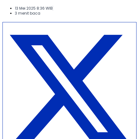
13 Mei 2025 8:36 WIB
3 menit baca