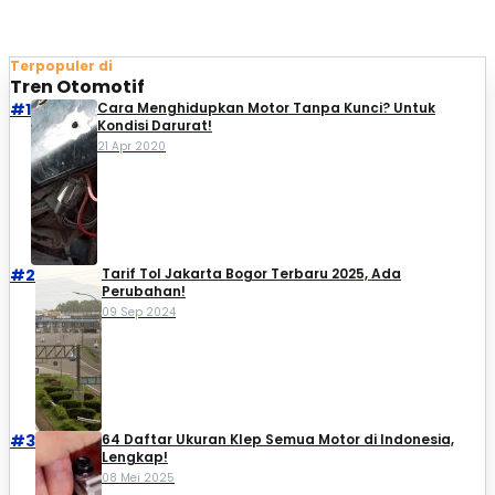
Terpopuler di
Tren Otomotif
#1
Cara Menghidupkan Motor Tanpa Kunci? Untuk
Kondisi Darurat!
21 Apr 2020
#2
Tarif Tol Jakarta Bogor Terbaru 2025, Ada
Perubahan!
09 Sep 2024
#3
64 Daftar Ukuran Klep Semua Motor di Indonesia,
Lengkap!
08 Mei 2025