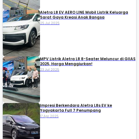
Aletra L8 EV AERO LINE Mobil Listrik Keluarga
Sarat Gaya Kreasi Anak Bangsa
25 Jul 2025
MPV Listrik Aletra L8 8-Seater Meluncur di GIIAS
2025, Harga Menggiurkan!
23 Jul 2025
Impresi Berkendara Aletra L8s EV ke
Yogyakarta Full 7 Penumpang
17 Apr 2025