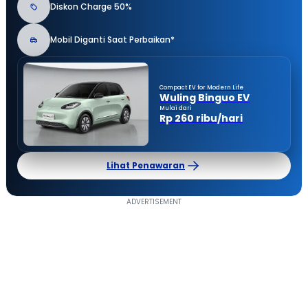
Diskon Charge 50%
Mobil Diganti Saat Perbaikan*
Compact EV for Modern Life
Wuling Binguo EV
Mulai dari
Rp 260 ribu/hari
Lihat Penawaran