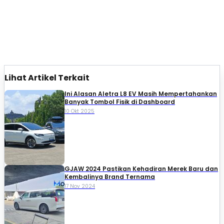
Lihat Artikel Terkait
Ini Alasan Aletra L8 EV Masih Mempertahankan
Banyak Tombol Fisik di Dashboard
10 Okt 2025
GJAW 2024 Pastikan Kehadiran Merek Baru dan
Kembalinya Brand Ternama
17 Nov 2024