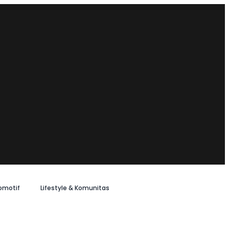
omotif
Lifestyle & Komunitas