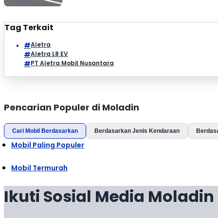
Tag Terkait
Aletra
Aletra L8 EV
PT Aletra Mobil Nusantara
Pencarian Populer di Moladin
Cari Mobil Berdasarkan
Berdasarkan Jenis Kendaraan
Berdas
Mobil Paling Populer
Mobil Termurah
Ikuti Sosial Media Moladin