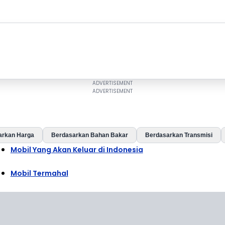
arkan Harga
Berdasarkan Bahan Bakar
Berdasarkan Transmisi
Mobil Yang Akan Keluar di Indonesia
Mobil Termahal