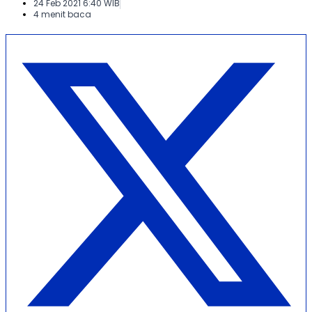
24 Feb 2021 6:40 WIB
4 menit baca