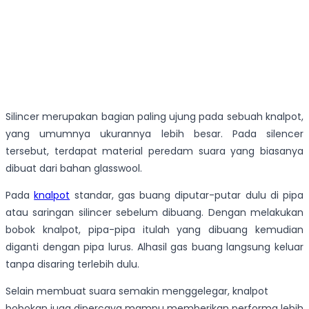
Silincer merupakan bagian paling ujung pada sebuah knalpot,
yang umumnya ukurannya lebih besar. Pada silencer
tersebut, terdapat material peredam suara yang biasanya
dibuat dari bahan glasswool.
Pada
knalpot
standar, gas buang diputar-putar dulu di pipa
atau saringan silincer sebelum dibuang. Dengan melakukan
bobok knalpot, pipa-pipa itulah yang dibuang kemudian
diganti dengan pipa lurus. Alhasil gas buang langsung keluar
tanpa disaring terlebih dulu.
Selain membuat suara semakin menggelegar, knalpot
bobokan juga dipercaya mampu memberikan performa lebih