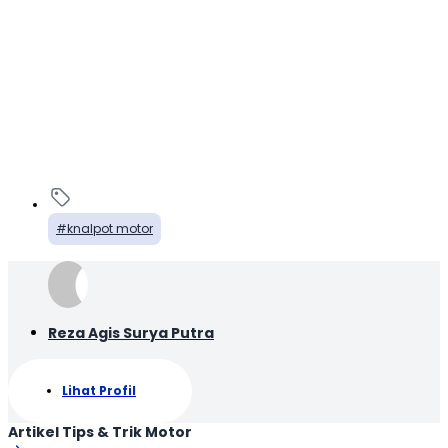
knalpot motor
Reza Agis Surya Putra
Lihat Profil
Artikel Tips & Trik Motor