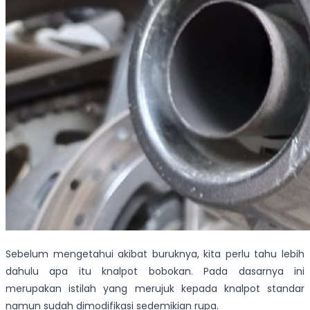
Sebelum mengetahui akibat buruknya, kita perlu tahu lebih
dahulu apa itu knalpot bobokan. Pada dasarnya ini
merupakan istilah yang merujuk kepada knalpot standar
namun sudah dimodifikasi sedemikian rupa.