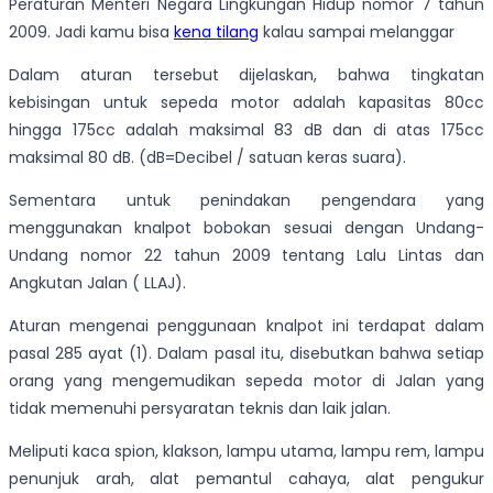
Peraturan Menteri Negara Lingkungan Hidup nomor 7 tahun
2009. Jadi kamu bisa
kena tilang
kalau sampai melanggar
Dalam aturan tersebut dijelaskan, bahwa tingkatan
kebisingan untuk sepeda motor adalah kapasitas 80cc
hingga 175cc adalah maksimal 83 dB dan di atas 175cc
maksimal 80 dB. (dB=Decibel / satuan keras suara).
Sementara untuk penindakan pengendara yang
menggunakan knalpot bobokan sesuai dengan Undang-
Undang nomor 22 tahun 2009 tentang Lalu Lintas dan
Angkutan Jalan ( LLAJ).
Aturan mengenai penggunaan knalpot ini terdapat dalam
pasal 285 ayat (1). Dalam pasal itu, disebutkan bahwa setiap
orang yang mengemudikan sepeda motor di Jalan yang
tidak memenuhi persyaratan teknis dan laik jalan.
Meliputi kaca spion, klakson, lampu utama, lampu rem, lampu
penunjuk arah, alat pemantul cahaya, alat pengukur