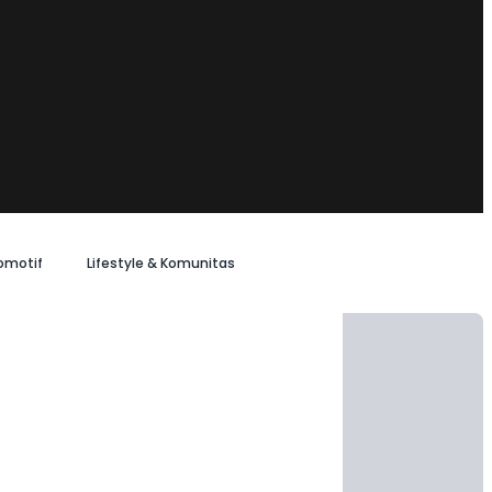
omotif
Lifestyle & Komunitas