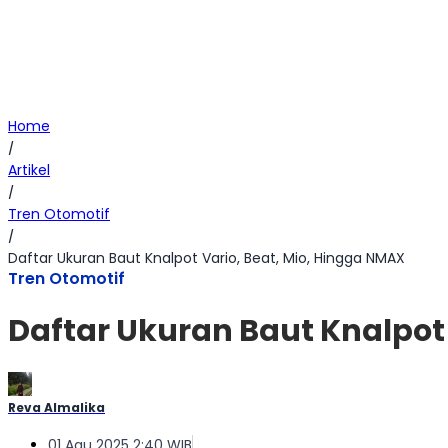
Home
/
Artikel
/
Tren Otomotif
/
Daftar Ukuran Baut Knalpot Vario, Beat, Mio, Hingga NMAX
Tren Otomotif
Daftar Ukuran Baut Knalpot 
Reva Almalika
01 Agu 2025 2:40 WIB