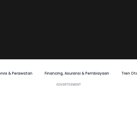
ervis & Perawatan
Financing, Asuransi & Pembiayaan
Tren Ot