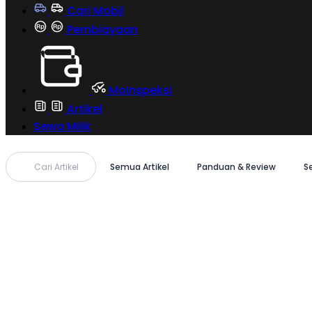
Cari Mobil
Pembiayaan
MoInspeksi
Artikel
Sewa Milik
Cari Artikel
Semua Artikel
Panduan & Review
S