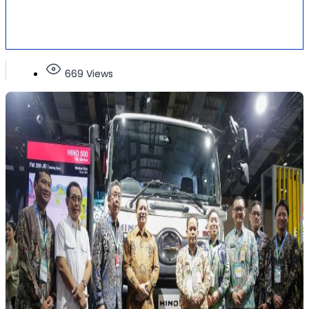
669 Views