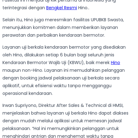
Fasilitas ini menjadi uji KIR pertama di Indonesia yang
terintegrasi dengan
Bengkel Resmi
Hino..
Selain itu, Hino juga meresmikan fasilitas UPUBKB Swasta,
menunjukkan komitmen dalam memberikan layanan
perawatan dan perbaikan kendaraan bermotor.
Layanan uji berkala kendaraan bermotor yang disediakan
oleh Hino, dilakukan setiap 6 bulan bagi seluruh jenis
Kendaraan Bermotor Wajib Uji (KBWU), baik merek
Hino
maupun non-Hino. Layanan ini memudahkan pelanggan
dengan booking jadwal pelaksanaan uji berkala secara
aplikatif, untuk efisiensi waktu tanpa mengganggu
operasional kendaraan.
Irwan Supriyono, Direktur After Sales & Technical di HMSI,
menjelaskan bahwa layanan uji berkala Hino dapat diakses
dengan mudah melalui aplikasi untuk memesan jadwal
pelaksanaan. “Hal ini memungkinkan pelanggan untuk
menghindari antrian dan menghemat waktu tanpa