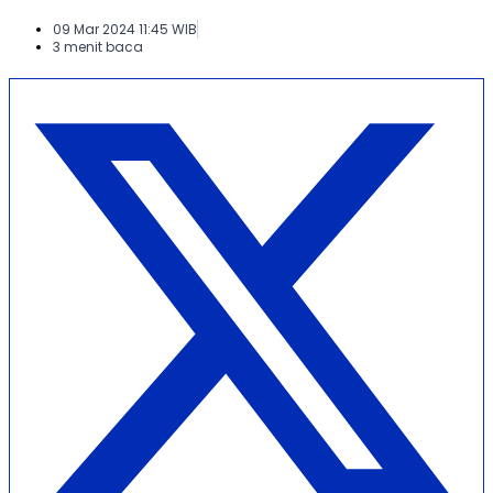
09 Mar 2024 11:45 WIB
3 menit baca