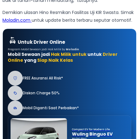
baik di tahun-tahun mendatang,” tutupnya.
Demikian ulasan Hino Resmikan Fasilitas Uji KIR Swasta. Simak
Moladin.com
untuk update berita terbaru seputar otomotif.
Untuk Driver Online
Program Mobil Sewaan jadi Hak Milik by
Moladin
Mobil Sewaan jadi
Hak Milik untuk
untuk
Driver
Online
yang
Siap Naik Kelas
FREE Asuransi All Risk*
Diskon Charge 50%
Mobil Diganti Saat Perbaikan*
Compact EV for Modern Life
Wuling Binguo EV
Mulai dari