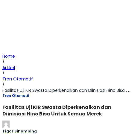
Home
/
Artikel
/
Tren Otomotif
/
Fasilitas Uji KIR Swasta Diperkenalkan dan Diinisiasi Hino Bisa Untuk Semua Merek
Tren Otomotif
Fasilitas Uji KIR Swasta Diperkenalkan dan
Diinisiasi Hino Bisa Untuk Semua Merek
Tigor Sihombing