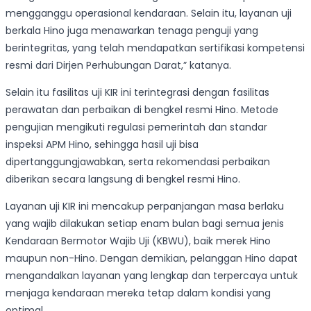
mengganggu operasional kendaraan. Selain itu, layanan uji
berkala Hino juga menawarkan tenaga penguji yang
berintegritas, yang telah mendapatkan sertifikasi kompetensi
resmi dari Dirjen Perhubungan Darat,” katanya.
Selain itu fasilitas uji KIR ini terintegrasi dengan fasilitas
perawatan dan perbaikan di bengkel resmi Hino. Metode
pengujian mengikuti regulasi pemerintah dan standar
inspeksi APM Hino, sehingga hasil uji bisa
dipertanggungjawabkan, serta rekomendasi perbaikan
diberikan secara langsung di bengkel resmi Hino.
Layanan uji KIR ini mencakup perpanjangan masa berlaku
yang wajib dilakukan setiap enam bulan bagi semua jenis
Kendaraan Bermotor Wajib Uji (KBWU), baik merek Hino
maupun non-Hino. Dengan demikian, pelanggan Hino dapat
mengandalkan layanan yang lengkap dan terpercaya untuk
menjaga kendaraan mereka tetap dalam kondisi yang
optimal.