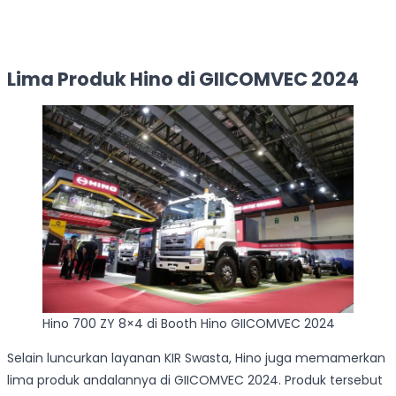
Lima Produk Hino di GIICOMVEC 2024
Hino 700 ZY 8×4 di Booth Hino GIICOMVEC 2024
Selain luncurkan layanan KIR Swasta, Hino juga memamerkan
lima produk andalannya di GIICOMVEC 2024. Produk tersebut