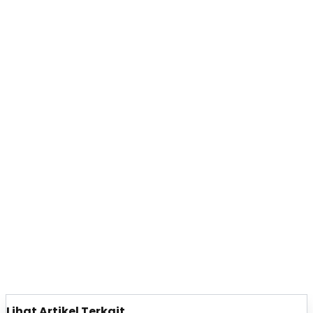
Lihat Artikel Terkait