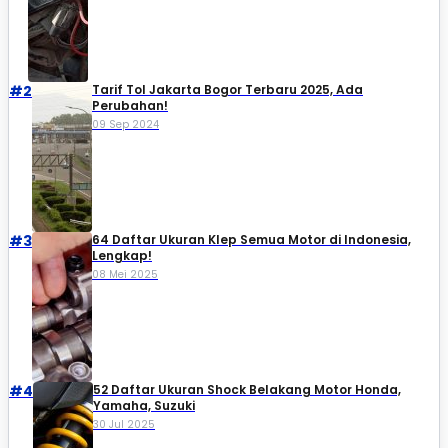
#2
Tarif Tol Jakarta Bogor Terbaru 2025, Ada
Perubahan!
09 Sep 2024
#3
64 Daftar Ukuran Klep Semua Motor di Indonesia,
Lengkap!
08 Mei 2025
#4
52 Daftar Ukuran Shock Belakang Motor Honda,
Yamaha, Suzuki​
30 Jul 2025