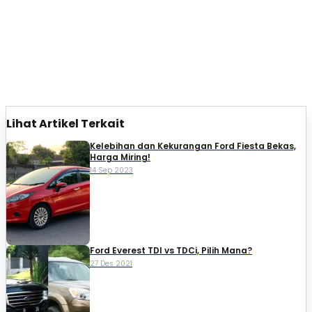
Lihat Artikel Terkait
Kelebihan dan Kekurangan Ford Fiesta Bekas,
Harga Miring!
14 Sep 2023
Ford Everest TDI vs TDCi, Pilih Mana?
27 Des 2021