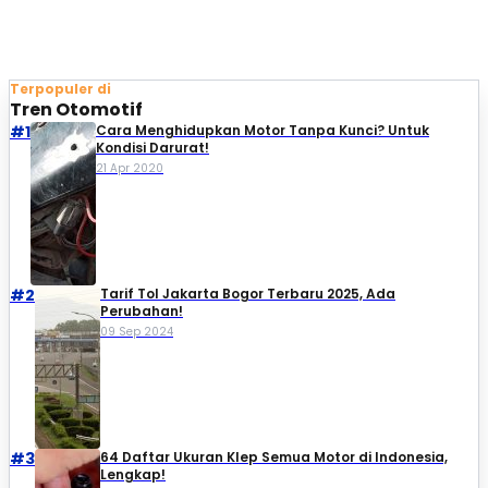
Terpopuler di
Tren Otomotif
#1
Cara Menghidupkan Motor Tanpa Kunci? Untuk
Kondisi Darurat!
21 Apr 2020
#2
Tarif Tol Jakarta Bogor Terbaru 2025, Ada
Perubahan!
09 Sep 2024
#3
64 Daftar Ukuran Klep Semua Motor di Indonesia,
Lengkap!