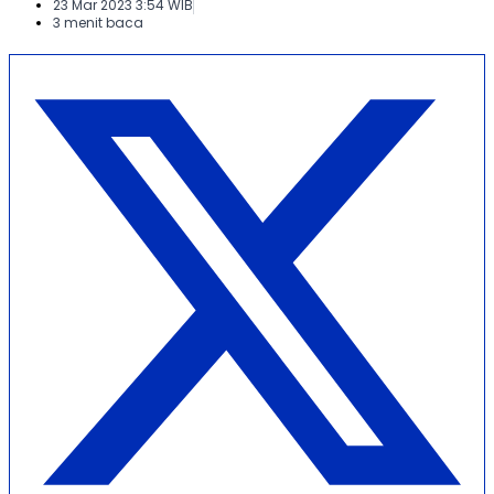
23 Mar 2023 3:54 WIB
3 menit baca