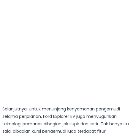
Selanjutnya, untuk menunjang kenyamanan pengemudi
selama perjalanan, Ford Explorer EV juga menyuguhkan
teknologi pemanas dibagian jok supir dan setir. Tak hanya itu
saja, dibagian kursi pengemudi juga terdapat fitur