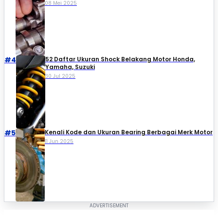
08 Mei 2025
#4
52 Daftar Ukuran Shock Belakang Motor Honda,
Yamaha, Suzuki​
30 Jul 2025
#5
Kenali Kode dan Ukuran Bearing Berbagai Merk Motor
11 Jun 2025