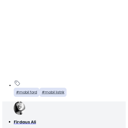
mobil ford
mobil listrik
Firdaus Ali