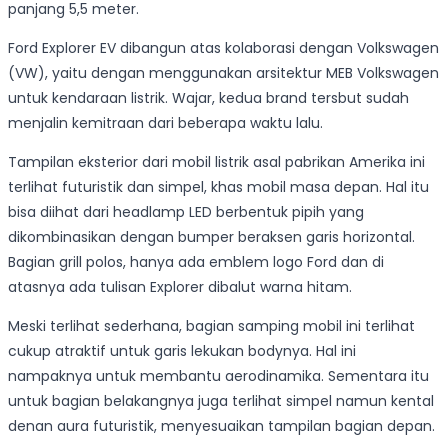
panjang 5,5 meter.
Ford Explorer EV dibangun atas kolaborasi dengan Volkswagen
(VW), yaitu dengan menggunakan arsitektur MEB Volkswagen
untuk kendaraan listrik. Wajar, kedua brand tersbut sudah
menjalin kemitraan dari beberapa waktu lalu.
Tampilan eksterior dari mobil listrik asal pabrikan Amerika ini
terlihat futuristik dan simpel, khas mobil masa depan. Hal itu
bisa diihat dari headlamp LED berbentuk pipih yang
dikombinasikan dengan bumper beraksen garis horizontal.
Bagian grill polos, hanya ada emblem logo Ford dan di
atasnya ada tulisan Explorer dibalut warna hitam.
Meski terlihat sederhana, bagian samping mobil ini terlihat
cukup atraktif untuk garis lekukan bodynya. Hal ini
nampaknya untuk membantu aerodinamika. Sementara itu
untuk bagian belakangnya juga terlihat simpel namun kental
denan aura futuristik, menyesuaikan tampilan bagian depan.