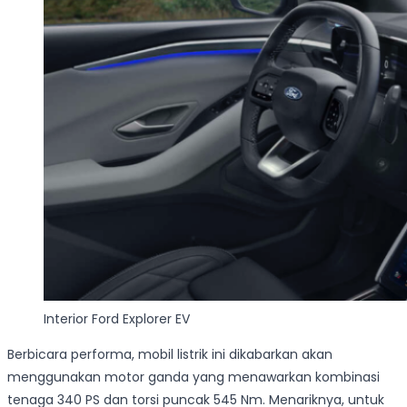
Interior Ford Explorer EV
Berbicara performa, mobil listrik ini dikabarkan akan
menggunakan motor ganda yang menawarkan kombinasi
tenaga 340 PS dan torsi puncak 545 Nm. Menariknya, untuk