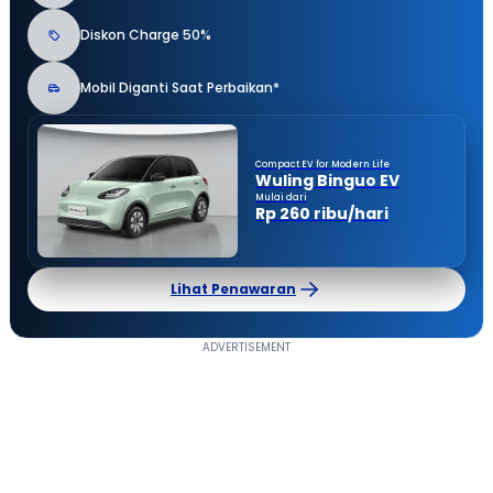
Diskon Charge 50%
Mobil Diganti Saat Perbaikan*
Compact EV for Modern Life
Wuling Binguo EV
Mulai dari
Rp 260 ribu/hari
Lihat Penawaran