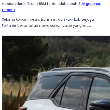
modern dan efisiensi BBM tentu tidak sebaik
SUV generasi
terbaru
.
Selama kondisi mesin, transmisi, dan kaki-kaki terjaga,
Fortuner bekas tetap menawarkan value yang kuat.