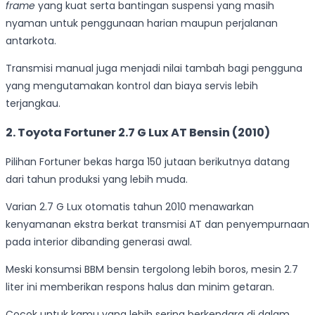
frame
yang kuat serta bantingan suspensi yang masih
nyaman untuk penggunaan harian maupun perjalanan
antarkota.
Transmisi manual juga menjadi nilai tambah bagi pengguna
yang mengutamakan kontrol dan biaya servis lebih
terjangkau.
2. Toyota Fortuner 2.7 G Lux AT Bensin (2010)
Pilihan Fortuner bekas harga 150 jutaan berikutnya datang
dari tahun produksi yang lebih muda.
Varian 2.7 G Lux otomatis tahun 2010 menawarkan
kenyamanan ekstra berkat transmisi AT dan penyempurnaan
pada interior dibanding generasi awal.
Meski konsumsi BBM bensin tergolong lebih boros, mesin 2.7
liter ini memberikan respons halus dan minim getaran.
Cocok untuk kamu yang lebih sering berkendara di dalam