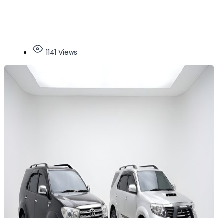
1141 Views