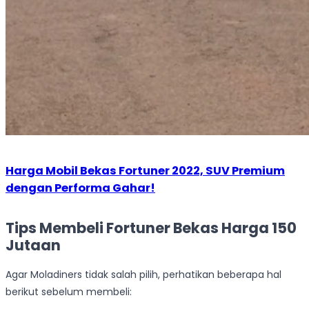
Harga Mobil Bekas Fortuner 2022, SUV Premium
dengan Performa Gahar!
Tips Membeli Fortuner Bekas Harga 150
Jutaan
Agar Moladiners tidak salah pilih, perhatikan beberapa hal
berikut sebelum membeli: