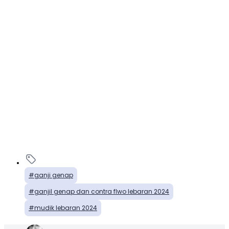
ganji genap
ganjil genap dan contra flwo lebaran 2024
mudik lebaran 2024