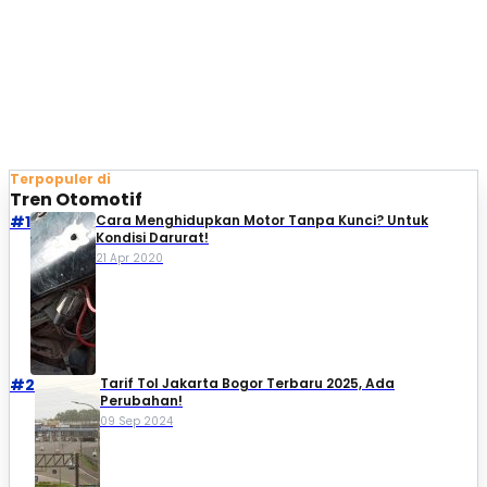
Terpopuler di
Tren Otomotif
#1
Cara Menghidupkan Motor Tanpa Kunci? Untuk
Kondisi Darurat!
21 Apr 2020
#2
Tarif Tol Jakarta Bogor Terbaru 2025, Ada
Perubahan!
09 Sep 2024