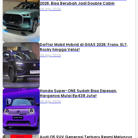
2026, Bisa Berubah Jadi Double Cabin
06 Agu 2026
Daftar Mobil Hybrid di GIIAS 2026: Fronx, XL7,
Rocky hingga Veloz!
06 Agu 2026
Honda Super-ONE Sudah Bisa Dipesan,
Harganya Mulai Rp438 Juta!
06 Agu 2026
Audi Q5 SUV Generasi Terbaru Resmi Meluncur