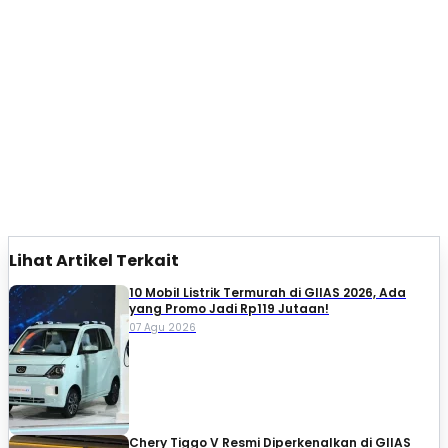
Lihat Artikel Terkait
10 Mobil Listrik Termurah di GIIAS 2026, Ada
yang Promo Jadi Rp119 Jutaan!
07 Agu 2026
Chery Tiggo V Resmi Diperkenalkan di GIIAS