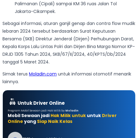
Palimanan (Cipali) sampai KM 36 ruas Jalan Tol
Jakarta-Cikampek.
Sebagai informasi, aturan ganjil genap dan contra flow mudik
lebaran 2024 tersebut berdasarkan Surat Keputusan
Bersama (SKB) Direktur Jenderal (Dirjen) Perhubungan Darat,
Kepala Korps Lalu Lintas Polri dan Dirjen Bina Marga Nomor KP-
DRJD 1305 Tahun 2024, SKB/67/II/2024, 40/KPTS/Db/2024
tanggal 5 Maret 2024.
Simak terus
Moladin.com
untuk informasi otomotif menarik
lainnya.
Untuk Driver Online
Program Mobil Sewaan jadi Hak Milik by
Moladin
Mobil Sewaan jadi
Hak Milik untuk
untuk
Driver
Online
yang
Siap Naik Kelas