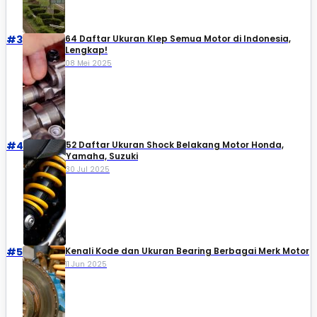
#3
64 Daftar Ukuran Klep Semua Motor di Indonesia,
Lengkap!
08 Mei 2025
#4
52 Daftar Ukuran Shock Belakang Motor Honda,
Yamaha, Suzuki​
30 Jul 2025
#5
Kenali Kode dan Ukuran Bearing Berbagai Merk Motor
11 Jun 2025