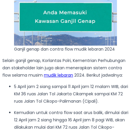
Ganjil genap dan contra flow mudik lebaran 2024
Selain ganjil genap, Korlantas Polri, Kementrian Perhubungan
dan stakeholder lain juga akan menerapkan sistem contra
flow selama musim
mudik lebaran
2024. Berikut jadwalnya:
5 April jam 2 siang sampai 11 April jam 12 malam WIB, dari
KM 36 ruas Jalan Tol Jakarta Cikampek sampai KM 72
ruas Jalan Tol Cikopo-Palimanan (Cipali).
Kemudian untuk
contra flow saat arus balik, dimulai dari
12 April jam 2 siang hingga 16 April jam 8 pagi WIB, akan
dilakukan mulai dari KM 72 ruas Jalan Tol Cikopo-