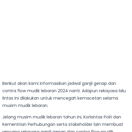
Berikut akan kami informasikan jadwal ganjil genap dan
contra flow mudik lebaran 2024 nanti. Adapun rekayasa lalu
lintas ini dilakukan untuk mencegah kemacetan selama
musim mudik lebaran.
Jelang musim mudik lebaran tahun ini, Korlantas Polri dan
Kementrian Perhubungan serta stakeholder lain membuat
rencana rekayasa ganjil genap dan contra flow mudik