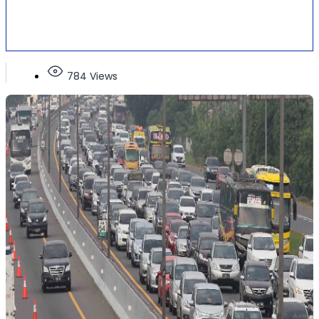
784 Views