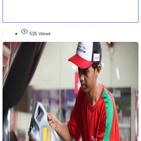
525 Views