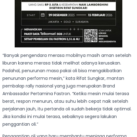
“Banyak pengendara merasa mobilnya masih aman setelah
liburan karena merasa tidak melihat adanya kerusakan.
Padahal, penurunan masa pakai oli bisa mengakibatkan
penurunan performa mesin,” kata Rifat Sungkar, mantan
pembalap rally nasional yang juga merupakan Brand
Ambassador Pertamina Fastron. “Ketika mesin mulai terasa
berat, respon menurun, atau suhu lebih cepat naik setelah
perjalanan jauh, itu pertanda oli sudah bekerja tidak optimal.
Jika kondisi ini mulai terasa, sebaiknya segera lakukan
penggantian oli.”
Penggantian oli yang baru membantu menjaga performa