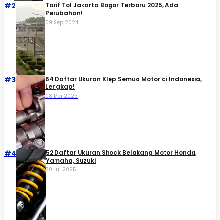
#2
Tarif Tol Jakarta Bogor Terbaru 2025, Ada
Perubahan!
09 Sep 2024
#3
64 Daftar Ukuran Klep Semua Motor di Indonesia,
Lengkap!
08 Mei 2025
#4
52 Daftar Ukuran Shock Belakang Motor Honda,
Yamaha, Suzuki​
30 Jul 2025