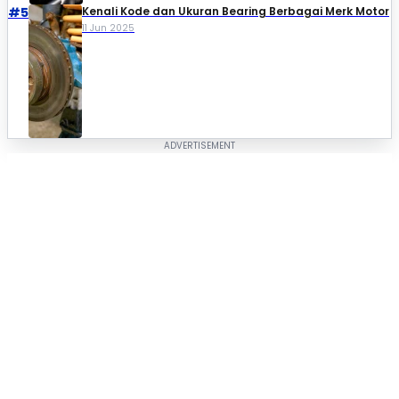
#5
Kenali Kode dan Ukuran Bearing Berbagai Merk Motor
11 Jun 2025