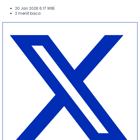
20 Jan 2026 6:17 WIB
2 menit baca