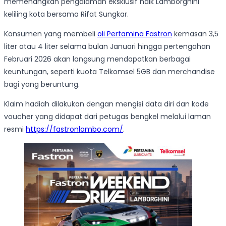
memenangkan pengalaman eksklusif naik Lamborghini
keliling kota bersama Rifat Sungkar.
Konsumen yang membeli
oli Pertamina Fastron
kemasan 3,5
liter atau 4 liter selama bulan Januari hingga pertengahan
Februari 2026 akan langsung mendapatkan berbagai
keuntungan, seperti kuota Telkomsel 5GB dan merchandise
bagi yang beruntung.
Klaim hadiah dilakukan dengan mengisi data diri dan kode
voucher yang didapat dari petugas bengkel melalui laman
resmi
https://fastronlambo.com/
.