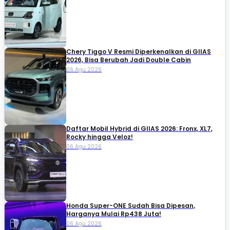
Chery Tiggo V Resmi Diperkenalkan di GIIAS
2026, Bisa Berubah Jadi Double Cabin
06 Agu 2026
Daftar Mobil Hybrid di GIIAS 2026: Fronx, XL7,
Rocky hingga Veloz!
06 Agu 2026
Honda Super-ONE Sudah Bisa Dipesan,
Harganya Mulai Rp438 Juta!
06 Agu 2026