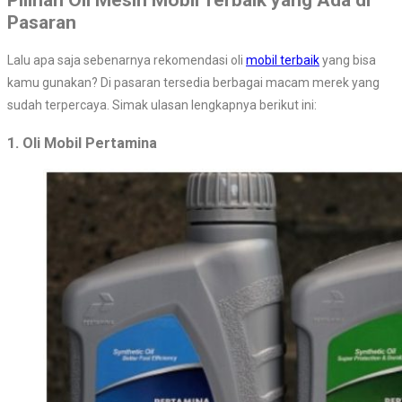
Pasaran
Lalu apa saja sebenarnya rekomendasi oli
mobil terbaik
yang bisa
kamu gunakan? Di pasaran tersedia berbagai macam merek yang
sudah terpercaya. Simak ulasan lengkapnya berikut ini:
1. Oli Mobil Pertamina