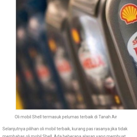
Oli mobil Shell termasuk pelumas terbaik di Tanah Air
Selanjutnya pilihan oli mobil terbaik, kurang pas rasanya jika tidak
membahas oli mobil Shell. Ada beberapa alasan yang membuat