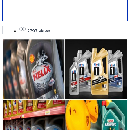
2797 Views