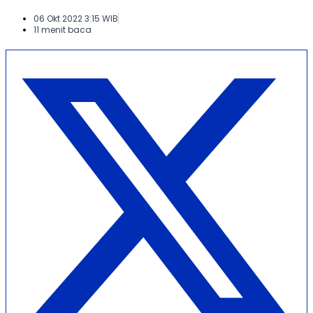
06 Okt 2022 3:15 WIB
11 menit baca