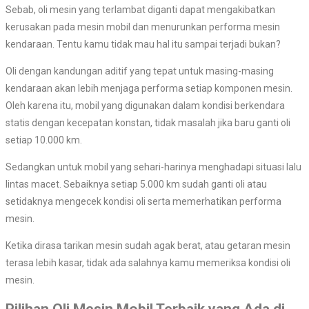
Sebab, oli mesin yang terlambat diganti dapat mengakibatkan
kerusakan pada mesin mobil dan menurunkan performa mesin
kendaraan. Tentu kamu tidak mau hal itu sampai terjadi bukan?
Oli dengan kandungan aditif yang tepat untuk masing-masing
kendaraan akan lebih menjaga performa setiap komponen mesin.
Oleh karena itu, mobil yang digunakan dalam kondisi berkendara
statis dengan kecepatan konstan, tidak masalah jika baru ganti oli
setiap 10.000 km.
Sedangkan untuk mobil yang sehari-harinya menghadapi situasi lalu
lintas macet. Sebaiknya setiap 5.000 km sudah ganti oli atau
setidaknya mengecek kondisi oli serta memerhatikan performa
mesin.
Ketika dirasa tarikan mesin sudah agak berat, atau getaran mesin
terasa lebih kasar, tidak ada salahnya kamu memeriksa kondisi oli
mesin.
Pilihan Oli Mesin Mobil Terbaik yang Ada di