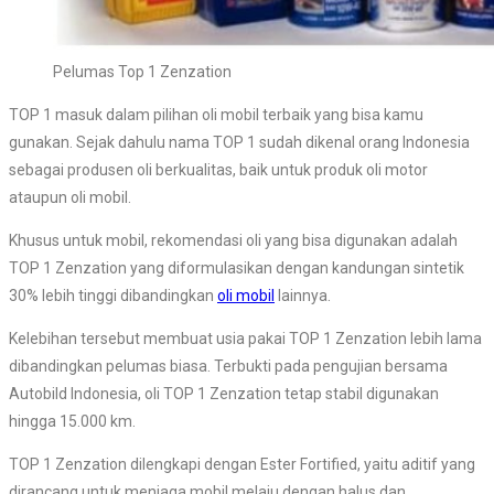
Pelumas Top 1 Zenzation
TOP 1 masuk dalam pilihan oli mobil terbaik yang bisa kamu
gunakan. Sejak dahulu nama TOP 1 sudah dikenal orang Indonesia
sebagai produsen oli berkualitas, baik untuk produk oli motor
ataupun oli mobil.
Khusus untuk mobil, rekomendasi oli yang bisa digunakan adalah
TOP 1 Zenzation yang diformulasikan dengan kandungan sintetik
30% lebih tinggi dibandingkan
oli mobil
lainnya.
Kelebihan tersebut membuat usia pakai TOP 1 Zenzation lebih lama
dibandingkan pelumas biasa. Terbukti pada pengujian bersama
Autobild Indonesia, oli TOP 1 Zenzation tetap stabil digunakan
hingga 15.000 km.
TOP 1 Zenzation dilengkapi dengan Ester Fortified, yaitu aditif yang
dirancang untuk menjaga mobil melaju dengan halus dan