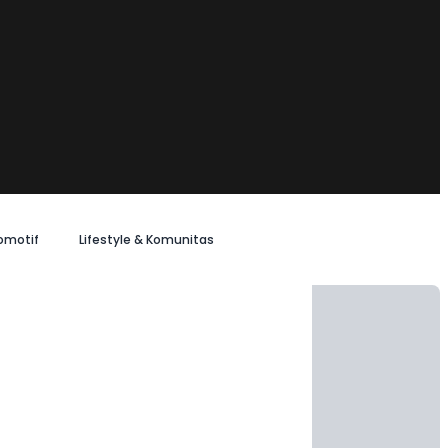
omotif
Lifestyle & Komunitas