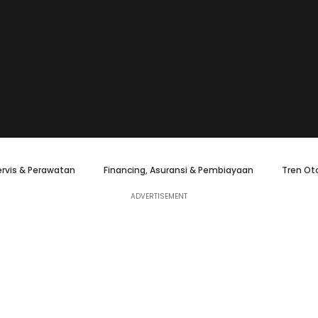
ervis & Perawatan
Financing, Asuransi & Pembiayaan
Tren Ot