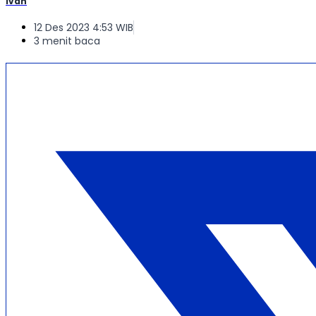
Ivan
12 Des 2023 4:53 WIB
3 menit baca