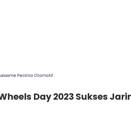
tusiasme Pecinta Otomotif
Wheels Day 2023 Sukses Jari