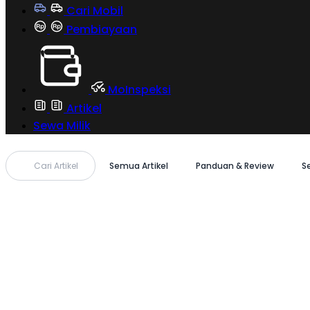
Cari Mobil
Pembiayaan
MoInspeksi
Artikel
Sewa Milik
Cari Artikel
Semua Artikel
Panduan & Review
S