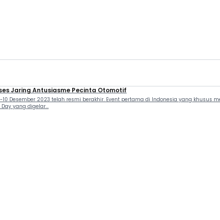
ses Jaring Antusiasme Pecinta Otomotif
-10 Desember 2023 telah resmi berakhir. Event pertama di Indonesia yang khusus
ay yang digelar...