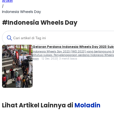
Artikel
/
Indonesia Wheels Day
#Indonesia Wheels Day
Gelaran Perdana Indonesia Wheels Day 2023 Suk
Indonesia Wheels Day 2023 (IWD 2023) yang berlangsung 9
ditutup sukses. Penyelenggaraan perdana Indonesia Wheels D
Ivan
12 Dec 2023
3 menit baca
Lihat Artikel Lainnya di
Moladin