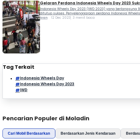
Gelaran Perdana Indonesia Wheels Day 2023 Suk
Indonesia Wheels Day 2023 (IWD 2023) yang berlangsung 9
ditutup sukses. Penyelenggaraan perdana Indonesia Wheels D
Ivan
12 Dec 2023
3 menit baca
Tag Terkait
Indonesia Wheels Day
Indonesia Wheels Day 2023
IWD
Pencarian Populer di Moladin
Cari Mobil Berdasarkan
Berdasarkan Jenis Kendaraan
Berdas