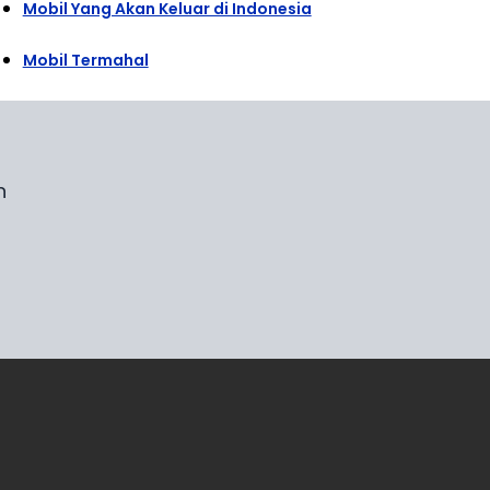
Mobil Yang Akan Keluar di Indonesia
Mobil Termahal
n