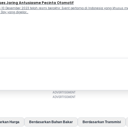
ses Jaring Antusiasme Pecinta Otomotif
-10 Desember 2023 telah resmi berakhir. Event pertama di Indonesia yang khusus
ay yang digelar...
arkan Harga
Berdasarkan Bahan Bakar
Berdasarkan Transmisi