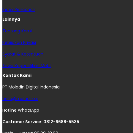
Index Pencarian
Lainnya
Tentang Kami
Kebijakan Privasi
Syarat & Ketentuan
Sewa Kepemilikan Mobil
Kontak Kami
PT Moladin Digital Indonesia
hello@moladin.ai
Hotline WhatsApp
Customer Service: 0812-6688-5535