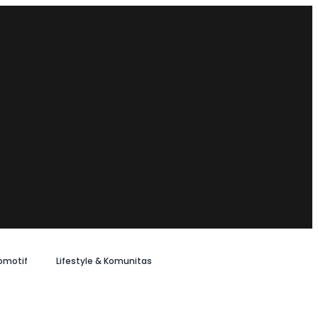
omotif
Lifestyle & Komunitas