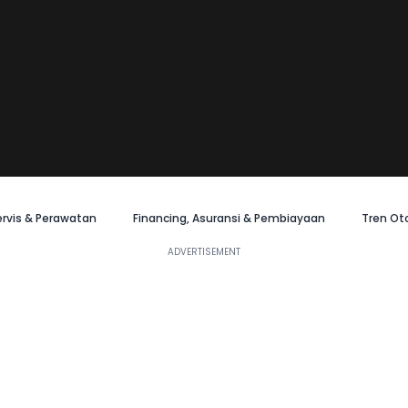
ervis & Perawatan
Financing, Asuransi & Pembiayaan
Tren Ot