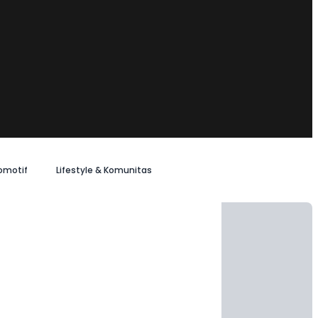
omotif
Lifestyle & Komunitas