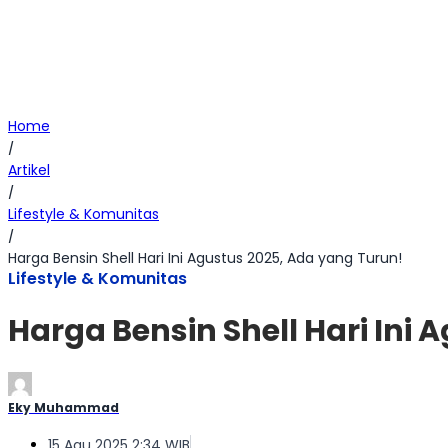
Home
/
Artikel
/
Lifestyle & Komunitas
/
Harga Bensin Shell Hari Ini Agustus 2025, Ada yang Turun!
Lifestyle & Komunitas
Harga Bensin Shell Hari Ini
Eky Muhammad
15 Agu 2025 2:34 WIB