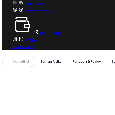
Cari Mobil
Pembiayaan
MoInspeksi
Artikel
Sewa Milik
Cari Artikel
Semua Artikel
Panduan & Review
S