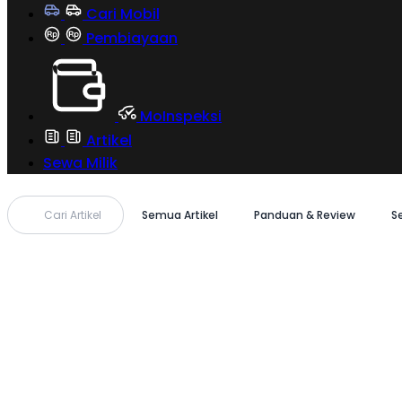
Cari Mobil
Pembiayaan
MoInspeksi
Artikel
Sewa Milik
Cari Artikel
Semua Artikel
Panduan & Review
S