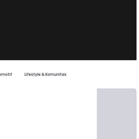
omotif
Lifestyle & Komunitas