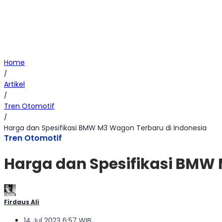
Home
/
Artikel
/
Tren Otomotif
/
Harga dan Spesifikasi BMW M3 Wagon Terbaru di Indonesia
Tren Otomotif
Harga dan Spesifikasi BMW 
Firdaus Ali
14 Jul 2023 6:57 WIB