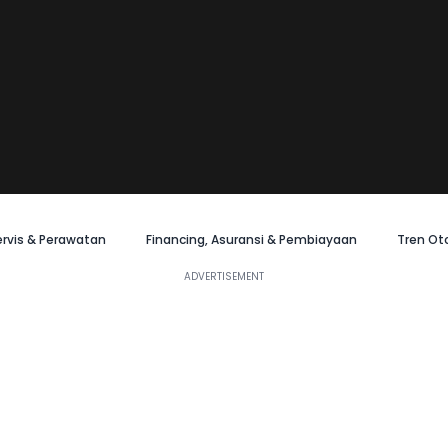
ervis & Perawatan
Financing, Asuransi & Pembiayaan
Tren Ot