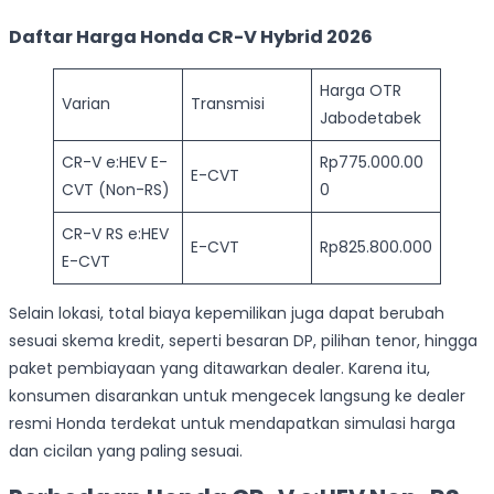
Daftar Harga Honda CR-V Hybrid 2026
Harga OTR
Varian
Transmisi
Jabodetabek
CR-V e:HEV E-
Rp775.000.00
E-CVT
CVT (Non-RS)
0
CR-V RS e:HEV
E-CVT
Rp825.800.000
E-CVT
Selain lokasi, total biaya kepemilikan juga dapat berubah
sesuai skema kredit, seperti besaran DP, pilihan tenor, hingga
paket pembiayaan yang ditawarkan dealer. Karena itu,
konsumen disarankan untuk mengecek langsung ke dealer
resmi Honda terdekat untuk mendapatkan simulasi harga
dan cicilan yang paling sesuai.