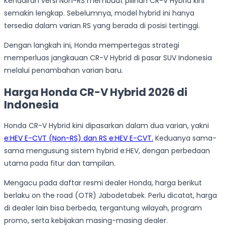
Kehadiran versi Non-RS membuat pilihan CR-V Hybrid kini
semakin lengkap. Sebelumnya, model hybrid ini hanya
tersedia dalam varian RS yang berada di posisi tertinggi.
Dengan langkah ini, Honda mempertegas strategi
memperluas jangkauan CR-V Hybrid di pasar SUV Indonesia
melalui penambahan varian baru.
Harga Honda CR-V Hybrid 2026 di
Indonesia
Honda CR-V Hybrid kini dipasarkan dalam dua varian, yakni
e:HEV E-CVT (Non-RS) dan RS e:HEV E-CVT.
Keduanya sama-
sama mengusung sistem hybrid e:HEV, dengan perbedaan
utama pada fitur dan tampilan.
Mengacu pada daftar resmi dealer Honda, harga berikut
berlaku on the road (OTR) Jabodetabek. Perlu dicatat, harga
di dealer lain bisa berbeda, tergantung wilayah, program
promo, serta kebijakan masing-masing dealer.