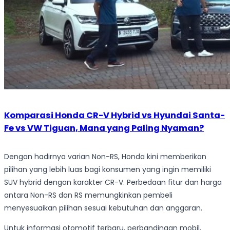
Komparasi Honda CR-V Hybrid vs Hyundai Santa-
Fe vs VW Tiguan, Mana yang Paling Nyaman?
Dengan hadirnya varian Non-RS, Honda kini memberikan
pilihan yang lebih luas bagi konsumen yang ingin memiliki
SUV hybrid dengan karakter CR-V. Perbedaan fitur dan harga
antara Non-RS dan RS memungkinkan pembeli
menyesuaikan pilihan sesuai kebutuhan dan anggaran.
Untuk informasi otomotif terbaru, perbandingan mobil,