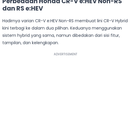
Perbedaan Honda CR-V e:HEV Non-RS
dan RS e:HEV
Hadirnya varian CR-V e:HEV Non-RS membuat lini CR-V Hybrid
kini terbagi ke dalam dua pilihan. Keduanya menggunakan
sistem hybrid yang sama, namun dibedakan dari sisi fitur,
tampilan, dan kelengkapan.