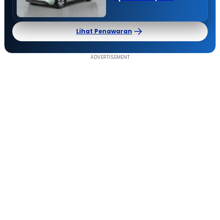
Lihat Penawaran