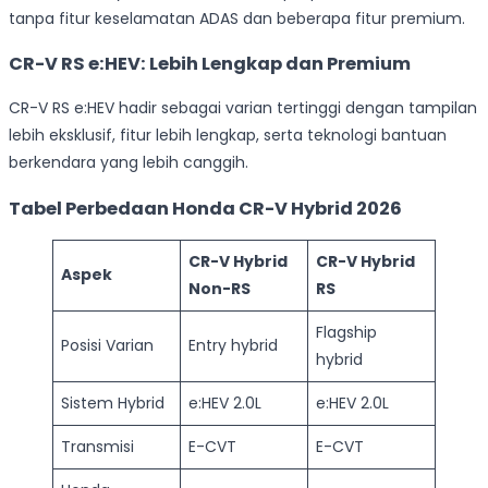
tanpa fitur keselamatan ADAS dan beberapa fitur premium.
CR-V RS e:HEV: Lebih Lengkap dan Premium
CR-V RS e:HEV hadir sebagai varian tertinggi dengan tampilan
lebih eksklusif, fitur lebih lengkap, serta teknologi bantuan
berkendara yang lebih canggih.
Tabel Perbedaan Honda CR-V Hybrid 2026
CR-V Hybrid
CR-V Hybrid
Aspek
Non-RS
RS
Flagship
Posisi Varian
Entry hybrid
hybrid
Sistem Hybrid
e:HEV 2.0L
e:HEV 2.0L
Transmisi
E-CVT
E-CVT