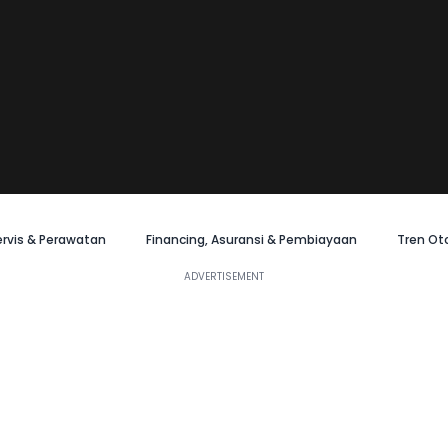
ervis & Perawatan
Financing, Asuransi & Pembiayaan
Tren Ot