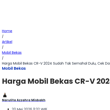
Home
/
Artikel
/
Mobil Bekas
/
Harga Mobil Bekas CR-V 2024 Sudah Tak Semahal Dulu, Cek Da
Mobil Bekas
Harga Mobil Bekas CR-V 202
Narulita Azzahra Misbakh
20 Mei 2026 11:32 WIB