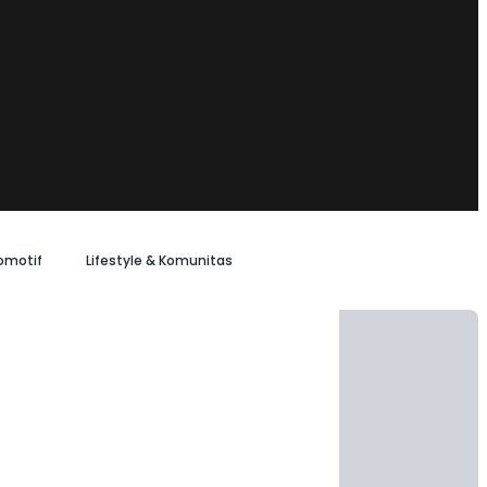
omotif
Lifestyle & Komunitas