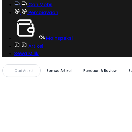
Cari Mobil
Pembiayaan
MoInspeksi
Artikel
Sewa Milik
Cari Artikel
Semua Artikel
Panduan & Review
S