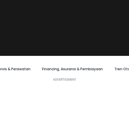
ervis & Perawatan
Financing, Asuransi & Pembiayaan
Tren Ot