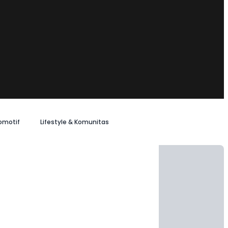
omotif
Lifestyle & Komunitas