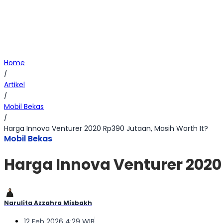
Home
/
Artikel
/
Mobil Bekas
/
Harga Innova Venturer 2020 Rp390 Jutaan, Masih Worth It?
Mobil Bekas
Harga Innova Venturer 2020
Narulita Azzahra Misbakh
12 Feb 2026 4:29 WIB