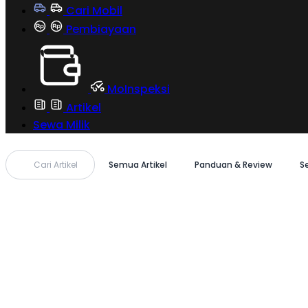
Cari Mobil
Pembiayaan
MoInspeksi
Artikel
Sewa Milik
Cari Artikel
Semua Artikel
Panduan & Review
S