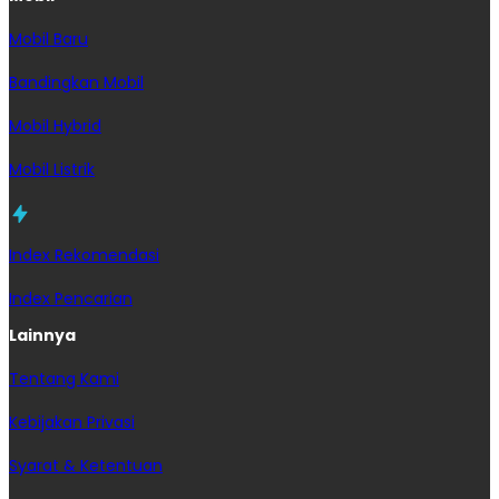
Mobil Baru
Bandingkan Mobil
Mobil Hybrid
Mobil Listrik
Index Rekomendasi
Index Pencarian
Lainnya
Tentang Kami
Kebijakan Privasi
Syarat & Ketentuan