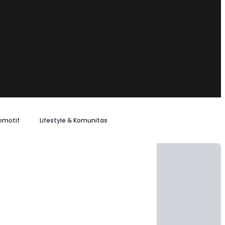
omotif
Lifestyle & Komunitas