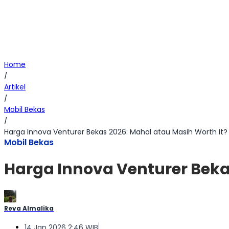
Home
/
Artikel
/
Mobil Bekas
/
Harga Innova Venturer Bekas 2026: Mahal atau Masih Worth It?
Mobil Bekas
Harga Innova Venturer Beka
Reva Almalika
14 Jan 2026 2:46 WIB