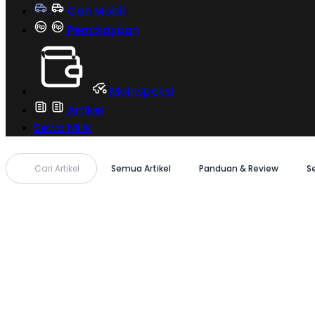
Cari Mobil
Pembiayaan
MoInspeksi
Artikel
Sewa Milik
Cari Artikel
Semua Artikel
Panduan & Review
S