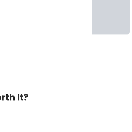
th It?