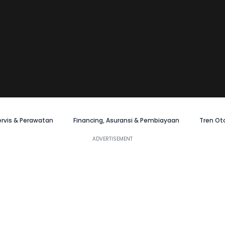
ervis & Perawatan
Financing, Asuransi & Pembiayaan
Tren Ot