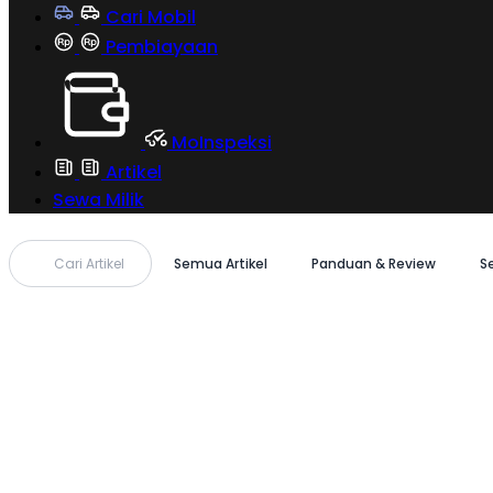
Cari Mobil
Pembiayaan
MoInspeksi
Artikel
Sewa Milik
Cari Artikel
Semua Artikel
Panduan & Review
S