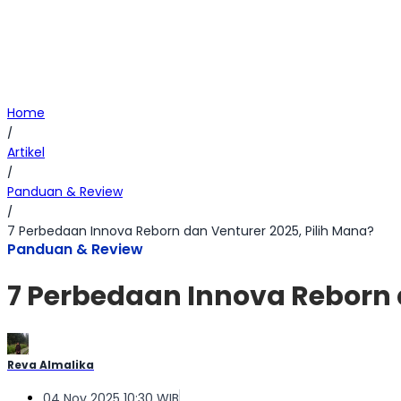
Home
/
Artikel
/
Panduan & Review
/
7 Perbedaan Innova Reborn dan Venturer 2025, Pilih Mana?
Panduan & Review
7 Perbedaan Innova Reborn 
Reva Almalika
04 Nov 2025 10:30 WIB