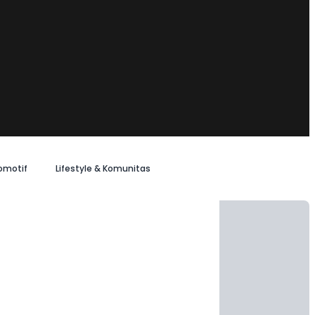
omotif
Lifestyle & Komunitas