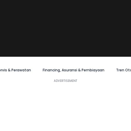
ervis & Perawatan
Financing, Asuransi & Pembiayaan
Tren Ot