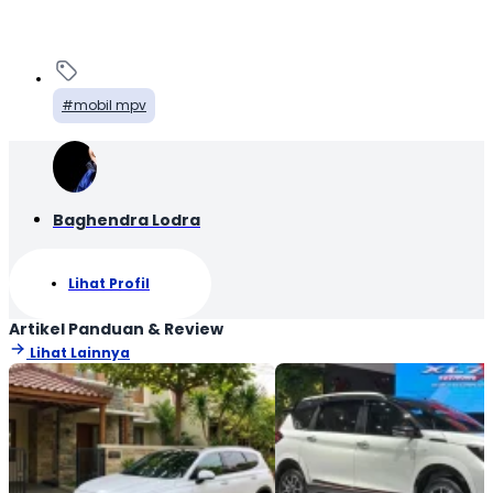
mobil mpv
Baghendra Lodra
Lihat Profil
Artikel Panduan & Review
Lihat Lainnya