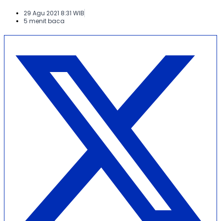
29 Agu 2021 8:31 WIB
5 menit baca