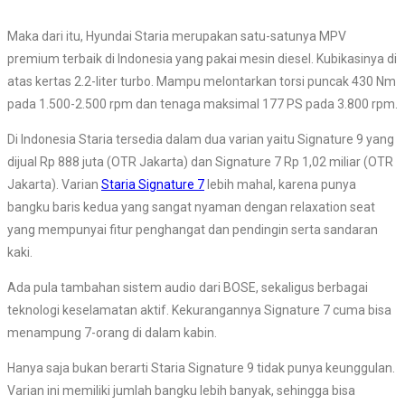
Maka dari itu, Hyundai Staria merupakan satu-satunya MPV
premium terbaik di Indonesia yang pakai mesin diesel. Kubikasinya di
atas kertas 2.2-liter turbo. Mampu melontarkan torsi puncak 430 Nm
pada 1.500-2.500 rpm dan tenaga maksimal 177 PS pada 3.800 rpm.
Di Indonesia Staria tersedia dalam dua varian yaitu Signature 9 yang
dijual Rp 888 juta (OTR Jakarta) dan Signature 7 Rp 1,02 miliar (OTR
Jakarta). Varian
Staria Signature 7
lebih mahal, karena punya
bangku baris kedua yang sangat nyaman dengan relaxation seat
yang mempunyai fitur penghangat dan pendingin serta sandaran
kaki.
Ada pula tambahan sistem audio dari BOSE, sekaligus berbagai
teknologi keselamatan aktif. Kekurangannya Signature 7 cuma bisa
menampung 7-orang di dalam kabin.
Hanya saja bukan berarti Staria Signature 9 tidak punya keunggulan.
Varian ini memiliki jumlah bangku lebih banyak, sehingga bisa