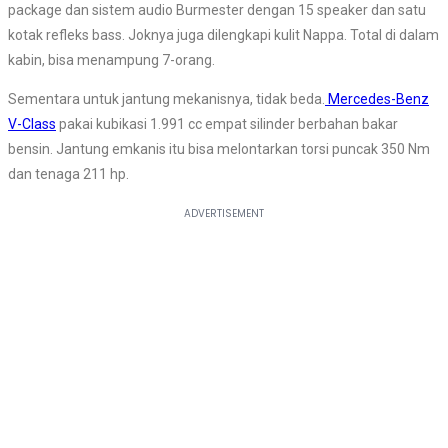
package dan sistem audio Burmester dengan 15 speaker dan satu
kotak refleks bass. Joknya juga dilengkapi kulit Nappa. Total di dalam
kabin, bisa menampung 7-orang.
Sementara untuk jantung mekanisnya, tidak beda.
Mercedes-Benz
V-Class
pakai kubikasi 1.991 cc empat silinder berbahan bakar
bensin. Jantung emkanis itu bisa melontarkan torsi puncak 350 Nm
dan tenaga 211 hp.