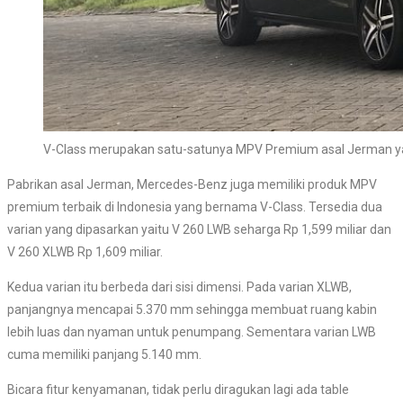
V-Class merupakan satu-satunya MPV Premium asal Jerman yan
Pabrikan asal Jerman, Mercedes-Benz juga memiliki produk MPV
premium terbaik di Indonesia yang bernama V-Class. Tersedia dua
varian yang dipasarkan yaitu V 260 LWB seharga Rp 1,599 miliar dan
V 260 XLWB Rp 1,609 miliar.
Kedua varian itu berbeda dari sisi dimensi. Pada varian XLWB,
panjangnya mencapai 5.370 mm sehingga membuat ruang kabin
lebih luas dan nyaman untuk penumpang. Sementara varian LWB
cuma memiliki panjang 5.140 mm.
Bicara fitur kenyamanan, tidak perlu diragukan lagi ada table