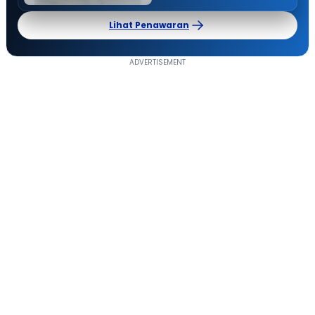
Lihat Penawaran