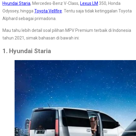
Hyundai Staria
, Mercedes-Benz V-Class,
Lexus LM
350, Honda
Odyssey, hingga
Toyota Vellfire
. Tentu saja tidak ketinggalan Toyota
Alphard sebagai primadona.
Mau tahu lebih detail soal pilihan MPV Premium terbaik di Indonesia
tahun 2021, simak bahasan di bawah ini:
1. Hyundai Staria