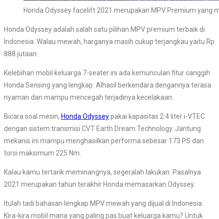
Honda Odyssey facelift 2021 merupakan MPV Premium yang me
Honda Odyssey adalah salah satu pilihan MPV premium terbaik di
Indonesia. Walau mewah, harganya masih cukup terjangkau yaitu Rp
888 jutaan.
Kelebihan mobil keluarga 7-seater ini ada kemunculan fitur canggih
Honda Sensing yang lengkap. Alhasil berkendara dengannya terasa
nyaman dan mampu mencegah terjadinya kecelakaan.
Bicara soal mesin,
Honda Odyssey
pakai kapasitas 2.4 liter i-VTEC
dengan sistem transmisi CVT Earth Dream Technology. Jantung
mekanis ini mampu menghasilkan performa sebesar 173 PS dan
torsi maksimum 225 Nm.
Kalau kamu tertarik meminangnya, segeralah lakukan. Pasalnya
2021 merupakan tahun terakhir Honda memasarkan Odyssey.
Itulah tadi bahasan lengkap MPV mewah yang dijual di Indonesia.
Kira-kira mobil mana yang paling pas buat keluarga kamu? Untuk