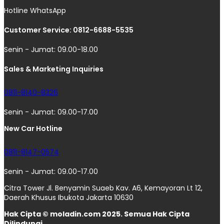
Hotline WhatsApp
Customer Service: 0812-6688-5535
Senin - Jumat: 09.00-18.00
Sales & Marketing Inquiries
0811-8140-8326
Senin - Jumat: 09.00-17.00
New Car Hotline
0811-8147-0574
Senin - Jumat: 09.00-17.00
Citra Tower Jl. Benyamin Suaeb Kav. A6, Kemayoran Lt 12,
Daerah Khusus Ibukota Jakarta 10630
Hak Cipta © moladin.com 2025. Semua Hak Cipta
Dilindungi.