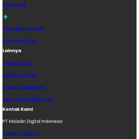
Mobil Listrik
Index Rekomendasi
Index Pencarian
Lainnya
Tentang Kami
Kebijakan Privasi
Syarat & Ketentuan
Sewa Kepemilikan Mobil
Kontak Kami
PT Moladin Digital Indonesia
hello@moladin.ai