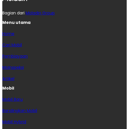
Bagian dari
Moladin Group
Menu utama
Home
Cari Mobil
Pembiayaan
MoInspeksi
Artikel
Mobil
Mobil Baru
Bandingkan Mobil
Mobil Hybrid