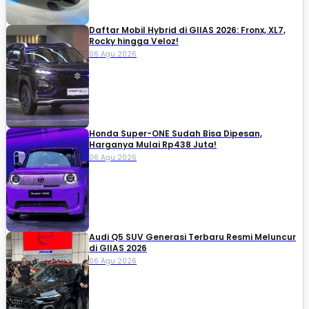
Daftar Mobil Hybrid di GIIAS 2026: Fronx, XL7,
Rocky hingga Veloz!
06 Agu 2026
Honda Super-ONE Sudah Bisa Dipesan,
Harganya Mulai Rp438 Juta!
06 Agu 2026
Audi Q5 SUV Generasi Terbaru Resmi Meluncur
di GIIAS 2026
06 Agu 2026