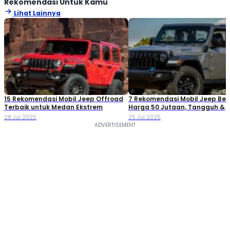
Rekomendasi Untuk Kamu
Lihat Lainnya
15 Rekomendasi Mobil Jeep Offroad
7 Rekomendasi Mobil Jeep Be
Terbaik untuk Medan Ekstrem
Harga 50 Jutaan, Tangguh &
Terjangkau
28 Jul 2025
25 Jul 2025