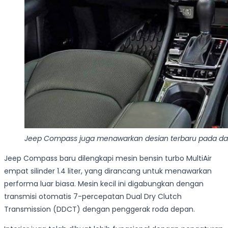
Jeep Compass juga menawarkan desian terbaru pada dasbo
Jeep Compass baru dilengkapi mesin bensin turbo MultiAir
empat silinder 1.4 liter, yang dirancang untuk menawarkan
performa luar biasa. Mesin kecil ini digabungkan dengan
transmisi otomatis 7-percepatan Dual Dry Clutch
Transmission (DDCT) dengan penggerak roda depan.