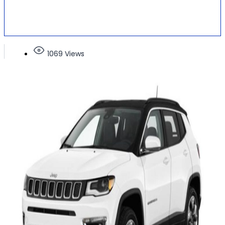
1069 Views