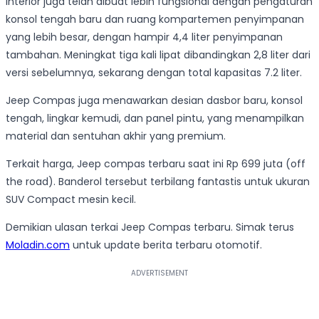
Interior juga telah dibuat lebih fungsional dengan pengaturan
konsol tengah baru dan ruang kompartemen penyimpanan
yang lebih besar, dengan hampir 4,4 liter penyimpanan
tambahan. Meningkat tiga kali lipat dibandingkan 2,8 liter dari
versi sebelumnya, sekarang dengan total kapasitas 7.2 liter.
Jeep Compas juga menawarkan desian dasbor baru, konsol
tengah, lingkar kemudi, dan panel pintu, yang menampilkan
material dan sentuhan akhir yang premium.
Terkait harga, Jeep compas terbaru saat ini Rp 699 juta (off
the road). Banderol tersebut terbilang fantastis untuk ukuran
SUV Compact mesin kecil.
Demikian ulasan terkai Jeep Compas terbaru. Simak terus
Moladin.com
untuk update berita terbaru otomotif.