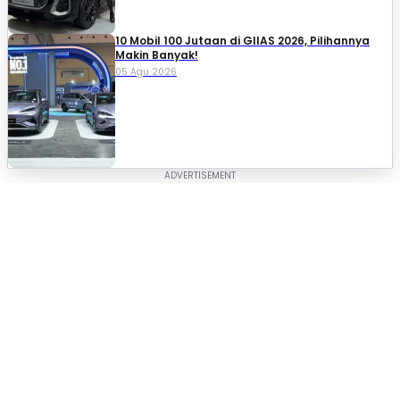
10 Mobil 100 Jutaan di GIIAS 2026, Pilihannya
Makin Banyak!
05 Agu 2026