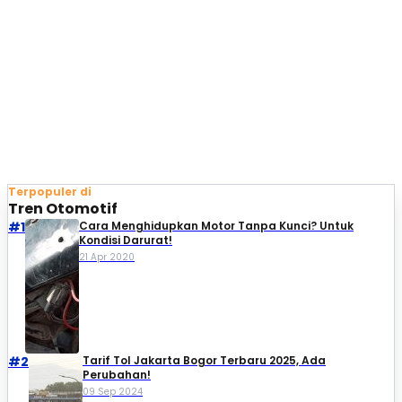
Terpopuler di
Tren Otomotif
#1
Cara Menghidupkan Motor Tanpa Kunci? Untuk
Kondisi Darurat!
21 Apr 2020
#2
Tarif Tol Jakarta Bogor Terbaru 2025, Ada
Perubahan!
09 Sep 2024