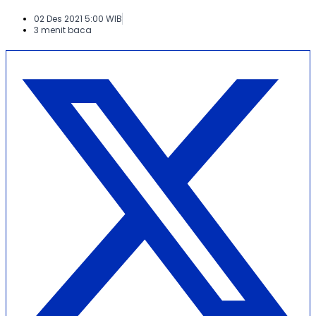
02 Des 2021 5:00 WIB
3 menit baca