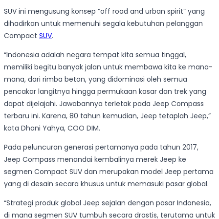
SUV ini mengusung konsep “off road and urban spirit” yang
dihadirkan untuk memenuhi segala kebutuhan pelanggan
Compact
SUV
.
“Indonesia adalah negara tempat kita semua tinggal,
memiliki begitu banyak jalan untuk membawa kita ke mana-
mana, dari rimba beton, yang didominasi oleh semua
pencakar langitnya hingga permukaan kasar dan trek yang
dapat dijelajahi. Jawabannya terletak pada Jeep Compass
terbaru ini. Karena, 80 tahun kemudian, Jeep tetaplah Jeep,”
kata Dhani Yahya, COO DIM.
Pada peluncuran generasi pertamanya pada tahun 2017,
Jeep Compass menandai kembalinya merek Jeep ke
segmen Compact SUV dan merupakan model Jeep pertama
yang di desain secara khusus untuk memasuki pasar global.
“Strategi produk global Jeep sejalan dengan pasar Indonesia,
di mana segmen SUV tumbuh secara drastis, terutama untuk