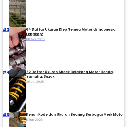
#3
64 Daftar Ukuran Klep Semua Motor di Indonesia,
Lengkap!
08 Mei 2025
#4
52 Daftar Ukuran Shock Belakang Motor Honda,
Yamaha, Suzuki​
30 Jul 2025
#5
Kenali Kode dan Ukuran Bearing Berbagai Merk Motor
11 Jun 2025