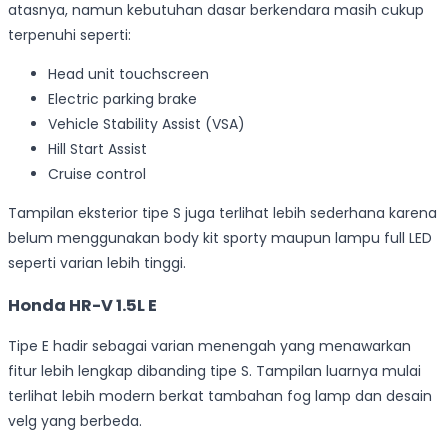
atasnya, namun kebutuhan dasar berkendara masih cukup
terpenuhi seperti:
Head unit touchscreen
Electric parking brake
Vehicle Stability Assist (VSA)
Hill Start Assist
Cruise control
Tampilan eksterior tipe S juga terlihat lebih sederhana karena
belum menggunakan body kit sporty maupun lampu full LED
seperti varian lebih tinggi.
Honda HR-V 1.5L E
Tipe E hadir sebagai varian menengah yang menawarkan
fitur lebih lengkap dibanding tipe S. Tampilan luarnya mulai
terlihat lebih modern berkat tambahan fog lamp dan desain
velg yang berbeda.