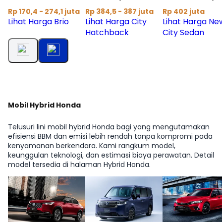
Rp 170,4 - 274,1 juta
Rp 384,5 - 387 juta
Rp 402 juta
Lihat Harga Brio
Lihat Harga City
Lihat Harga Ne
Hatchback
City Sedan
Mobil Hybrid Honda
Telusuri lini mobil hybrid Honda bagi yang mengutamakan
efisiensi BBM dan emisi lebih rendah tanpa kompromi pada
kenyamanan berkendara. Kami rangkum model,
keunggulan teknologi, dan estimasi biaya perawatan. Detail
model tersedia di halaman Hybrid Honda.