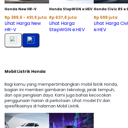
Honda New HR-V
Honda StepWGN e:HEV
Honda Civic RS e:
Rp 388,6 - 491,5 juta
Rp 637,8 juta
Rp 699 juta
Lihat Harga New
Lihat Harga
Lihat Harga Civ
HR-V
StepWGN e:HEV
e:HEV
Mobil Listrik Honda
Bagi kamu yang mempertimbangkan mobil listrik Honda,
bagian ini memberi gambaran teknologi, jarak tempuh,
dan opsi pengisian daya. Kami juga bahas kecocokan
penggunaan harian di perkotaan. Lihat model EV dan
spesifikasinya di halaman Mobil Listrik.