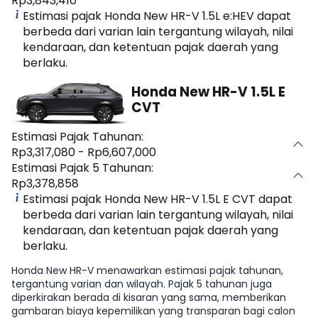
Rp3,843,410
Estimasi pajak Honda New HR-V 1.5L e:HEV dapat
berbeda dari varian lain tergantung wilayah, nilai
kendaraan, dan ketentuan pajak daerah yang
berlaku.
Honda New HR-V 1.5L E
CVT
Estimasi Pajak Tahunan:
Rp3,317,080 - Rp6,607,000
Estimasi Pajak 5 Tahunan:
Rp3,378,858
Estimasi pajak Honda New HR-V 1.5L E CVT dapat
berbeda dari varian lain tergantung wilayah, nilai
kendaraan, dan ketentuan pajak daerah yang
berlaku.
Honda New HR-V menawarkan estimasi pajak tahunan,
tergantung varian dan wilayah. Pajak 5 tahunan juga
diperkirakan berada di kisaran yang sama, memberikan
gambaran biaya kepemilikan yang transparan bagi calon