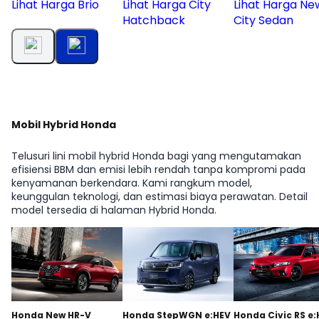
Lihat Harga Brio
Lihat Harga City
Lihat Harga Ne
Hatchback
City Sedan
Mobil Hybrid Honda
Telusuri lini mobil hybrid Honda bagi yang mengutamakan
efisiensi BBM dan emisi lebih rendah tanpa kompromi pada
kenyamanan berkendara. Kami rangkum model,
keunggulan teknologi, dan estimasi biaya perawatan. Detail
model tersedia di halaman Hybrid Honda.
Honda New HR-V
Honda StepWGN e:HEV
Honda Civic RS e: