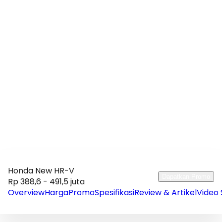
Honda New HR-V
Dapatkan Promo
Rp 388,6 - 491,5 juta
Overview
Harga
Promo
Spesifikasi
Review & Artikel
Video 