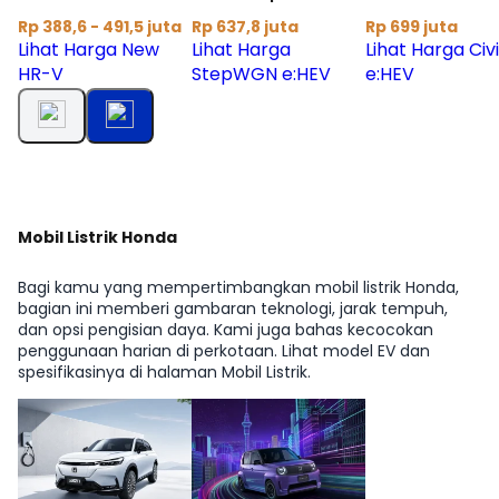
Rp 388,6 - 491,5 juta
Rp 637,8 juta
Rp 699 juta
Lihat Harga New
Lihat Harga
Lihat Harga Civ
HR-V
StepWGN e:HEV
e:HEV
Mobil Listrik Honda
Bagi kamu yang mempertimbangkan mobil listrik Honda,
bagian ini memberi gambaran teknologi, jarak tempuh,
dan opsi pengisian daya. Kami juga bahas kecocokan
penggunaan harian di perkotaan. Lihat model EV dan
spesifikasinya di halaman Mobil Listrik.