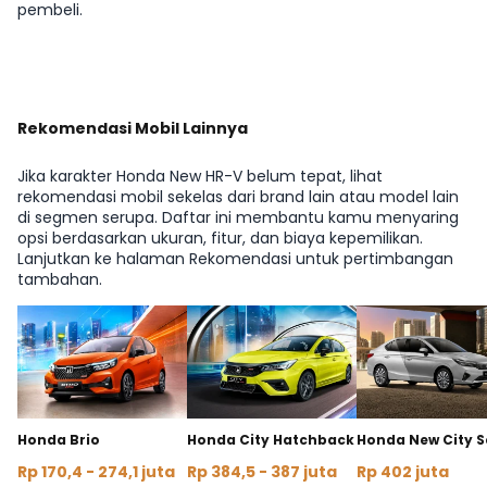
pembeli.
Rekomendasi Mobil Lainnya
Jika karakter Honda New HR-V belum tepat, lihat
rekomendasi mobil sekelas dari brand lain atau model lain
di segmen serupa. Daftar ini membantu kamu menyaring
opsi berdasarkan ukuran, fitur, dan biaya kepemilikan.
Lanjutkan ke halaman Rekomendasi untuk pertimbangan
tambahan.
Honda Brio
Honda City Hatchback
Honda New City 
Rp 170,4 - 274,1 juta
Rp 384,5 - 387 juta
Rp 402 juta