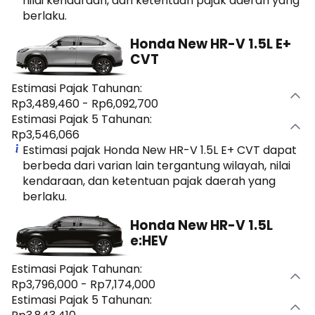
nilai kendaraan, dan ketentuan pajak daerah yang
berlaku.
Honda New HR-V 1.5L E+
CVT
Estimasi Pajak Tahunan:
Rp3,489,460 - Rp6,092,700
Estimasi Pajak 5 Tahunan:
Rp3,546,066
Estimasi pajak Honda New HR-V 1.5L E+ CVT dapat
berbeda dari varian lain tergantung wilayah, nilai
kendaraan, dan ketentuan pajak daerah yang
berlaku.
Honda New HR-V 1.5L
e:HEV
Estimasi Pajak Tahunan:
Rp3,796,000 - Rp7,174,000
Estimasi Pajak 5 Tahunan: